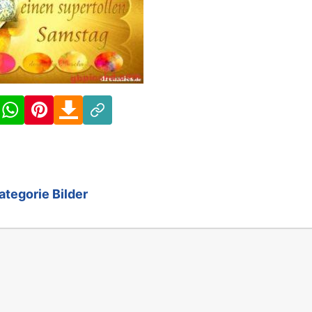
Facebook
WhatsApp
Pinterest
Download
Link
ategorie Bilder