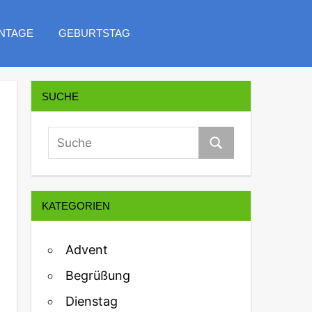
NTAGE
GEBURTSTAG
SUCHE
KATEGORIEN
Advent
Begrüßung
Dienstag