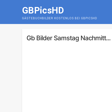
Skip
GBPicsHD
to
content
GÄSTEBUCHBILDER KOSTENLOS BEI GBPICSHD
Gb Bilder Samstag Nachmitt...