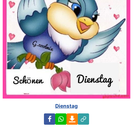
Dienstag
Facebook
WhatsApp
Download
Link