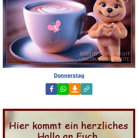
Donnerstag
Facebook
WhatsApp
Download
Link