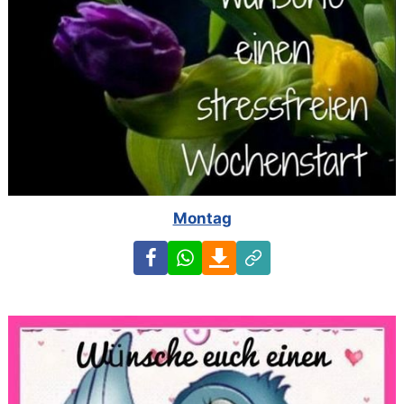
Montag
Facebook
WhatsApp
Download
Link