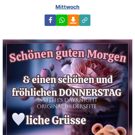
Mittwoch
Facebook
WhatsApp
Download
Link