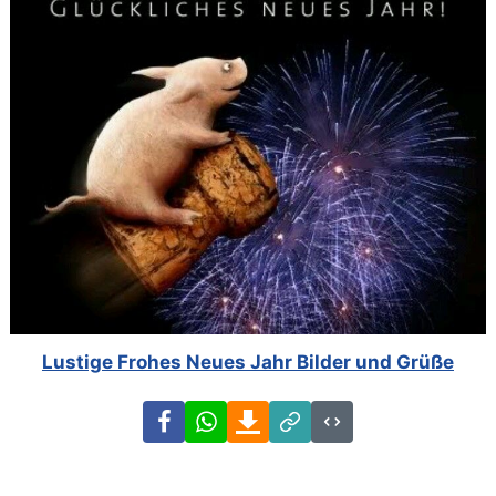
Lustige Frohes Neues Jahr Bilder und Grüße
Facebook
WhatsApp
Download
Link
Code