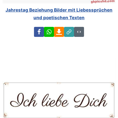
Jahrestag Beziehung Bilder mit Liebessprüchen
und poetischen Texten
Facebook
WhatsApp
Download
Link
Code