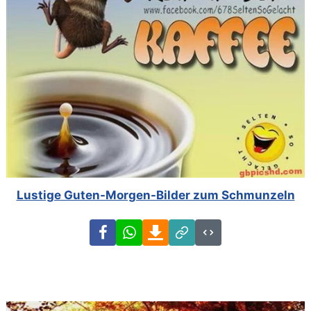
Lustige Guten-Morgen-Bilder zum Schmunzeln
Facebook
WhatsApp
Download
Link
Code