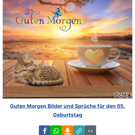
Guten Morgen Bilder und Sprüche für den 65.
Geburtstag
Facebook
WhatsApp
Download
Link
Code