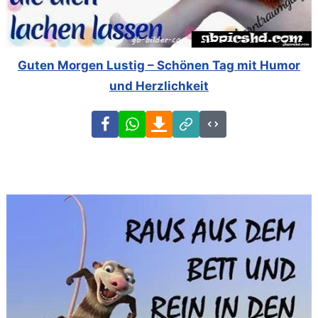
Guten Morgen Lustig – Schönen Tag mit Humor
und Herzlichkeit
Facebook
WhatsApp
Download
Link
Code