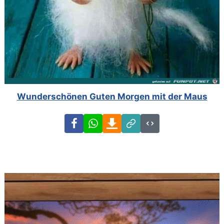
Wunderschönen Guten Morgen mit der Maus
Facebook
WhatsApp
Download
Link
Code