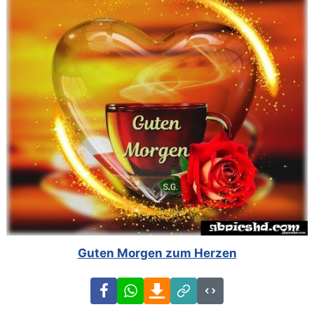
Guten Morgen zum Herzen
Facebook
WhatsApp
Download
Link
Code