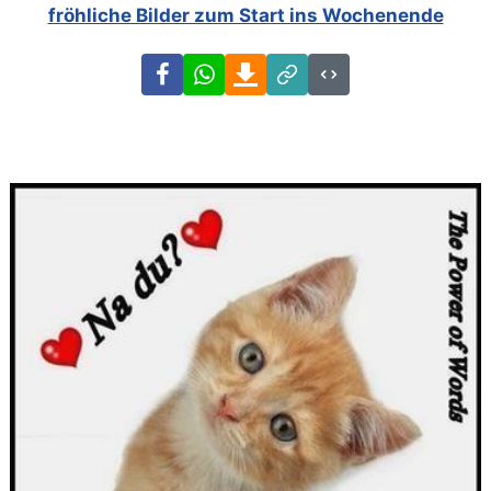
fröhliche Bilder zum Start ins Wochenende
Facebook
WhatsApp
Download
Link
Code