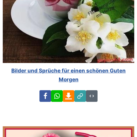
Bilder und Sprüche für einen schönen Guten
Morgen
Facebook
WhatsApp
Download
Link
Code