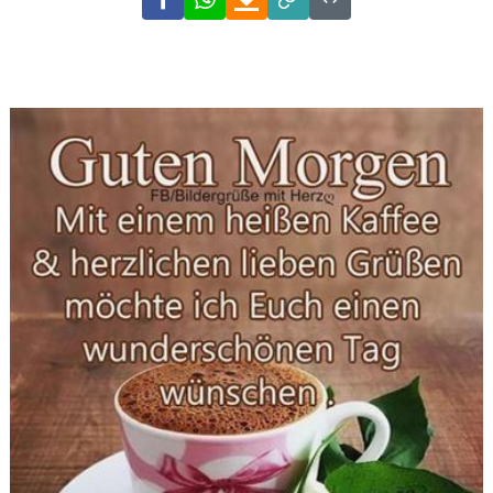
Link
Code