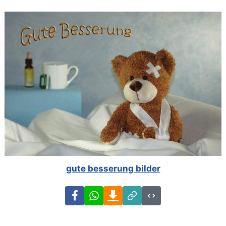
gute besserung bilder
Facebook
WhatsApp
Download
Link
Code