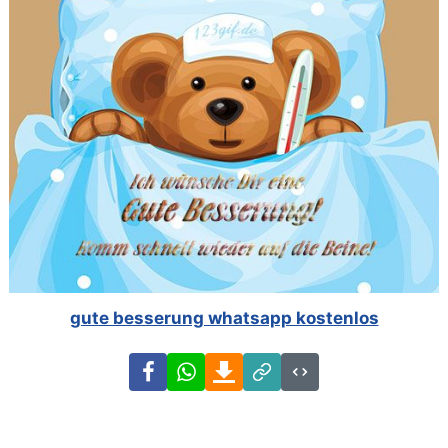
gute besserung whatsapp kostenlos
Facebook
WhatsApp
Download
Link
Code