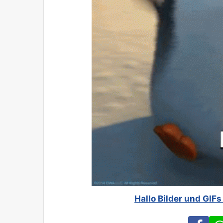
Hallo Bilder und GIFs
Fa