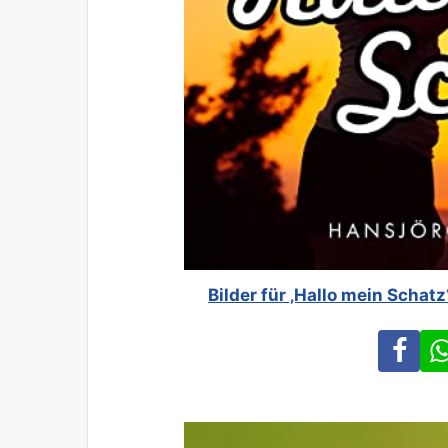
Bilder für ‚Hallo mein Schat
Fa