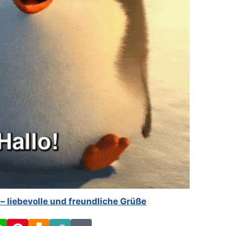
 – liebevolle und freundliche Grüße
cebook
WhatsApp
Pinterest
Download