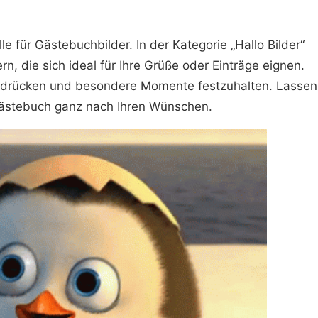
e für Gästebuchbilder. In der Kategorie „Hallo Bilder“
ern, die sich ideal für Ihre Grüße oder Einträge eignen.
zudrücken und besondere Momente festzuhalten. Lassen
r Gästebuch ganz nach Ihren Wünschen.