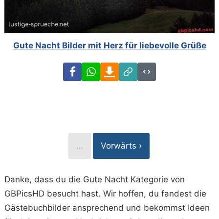
Gute Nacht Bilder mit Herz für liebevolle Grüße
Facebook
WhatsApp
Download
Link
Code
…
Vorwärts ›
Danke, dass du die Gute Nacht Kategorie von
GBPicsHD besucht hast. Wir hoffen, du fandest die
Gästebuchbilder ansprechend und bekommst Ideen