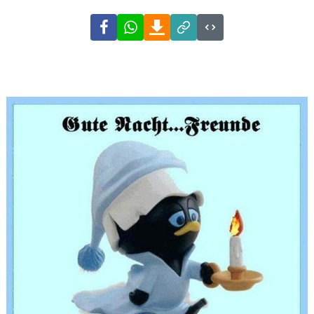
Facebook
WhatsApp
Download
Link
Code