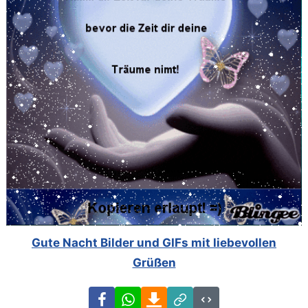
Gute Nacht Bilder und GIFs mit liebevollen
Grüßen
Facebook
WhatsApp
Download