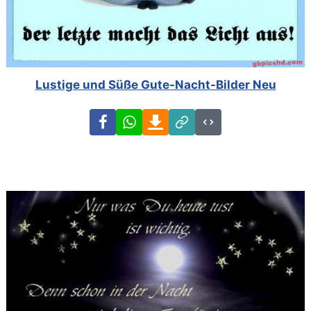
Lustige und Süße Gute-Nacht-Bilder Neu
Facebook
WhatsApp
Download
Link
Code