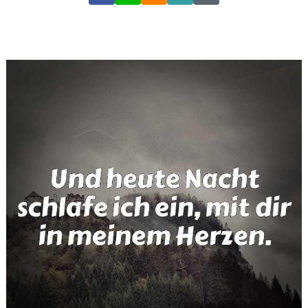
Link
Code