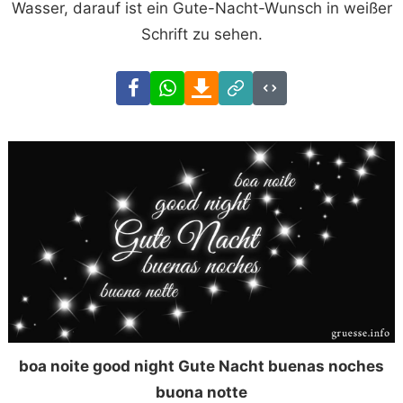
Wasser, darauf ist ein Gute-Nacht-Wunsch in weißer
Schrift zu sehen.
Facebook
WhatsApp
Download
Link
Code
boa noite good night Gute Nacht buenas noches
buona notte