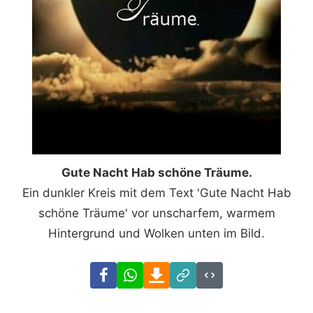
Gute Nacht Hab schöne Träume.
Ein dunkler Kreis mit dem Text 'Gute Nacht Hab
schöne Träume' vor unscharfem, warmem
Hintergrund und Wolken unten im Bild.
Facebook
WhatsApp
Download
Link
Code