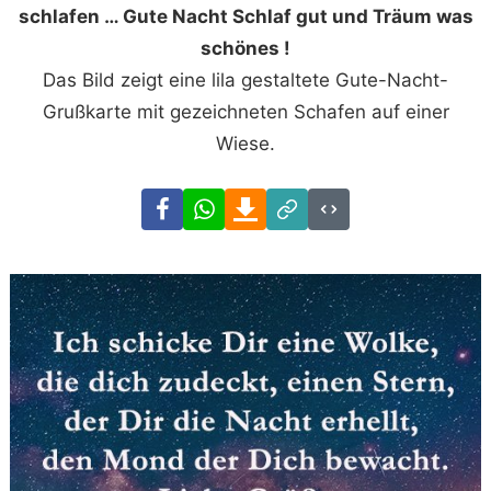
schlafen … Gute Nacht Schlaf gut und Träum was
schönes !
Das Bild zeigt eine lila gestaltete Gute-Nacht-
Grußkarte mit gezeichneten Schafen auf einer
Wiese.
Facebook
WhatsApp
Download
Link
Code