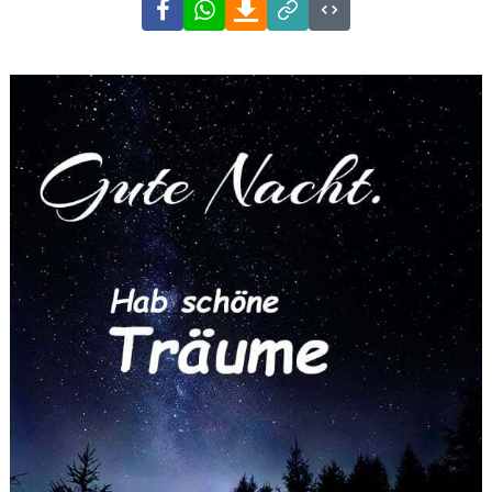
Facebook
WhatsApp
Download
Link
Code