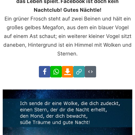
das Leben spielt. Facebook ist doch kein
Nachtclub! Gutes Nächtle!
Ein grüner Frosch steht auf zwei Beinen und hält ein
großes gelbes Megafon, aus dem ein blauer Vogel
auf einem Ast schaut; ein weiterer kleiner Vogel sitzt
daneben, Hintergrund ist ein Himmel mit Wolken und
Sternen.
Facebook
WhatsApp
Download
Link
Code