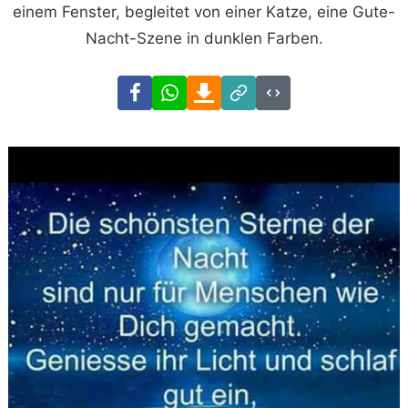
einem Fenster, begleitet von einer Katze, eine Gute-
Nacht-Szene in dunklen Farben.
Facebook
WhatsApp
Download
Link
Code