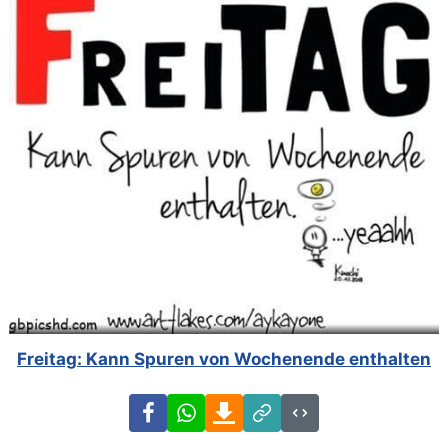
Freitag: Kann Spuren von Wochenende enthalten
Facebook
WhatsApp
Download
Link
Code