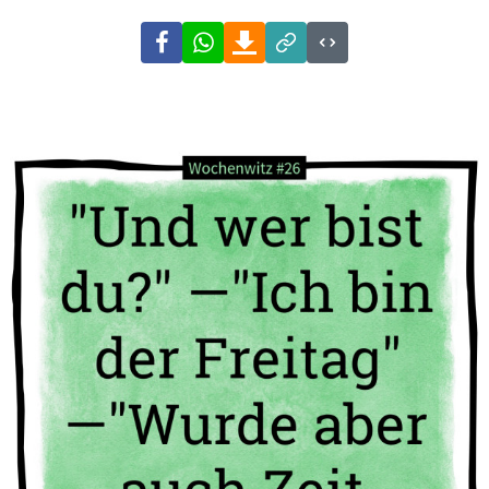
Facebook
WhatsApp
Download
Link
Code