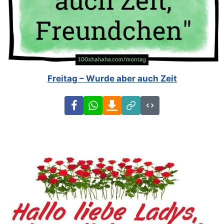
Freitag – Wurde aber auch Zeit
Facebook
WhatsApp
Download
Link
Code