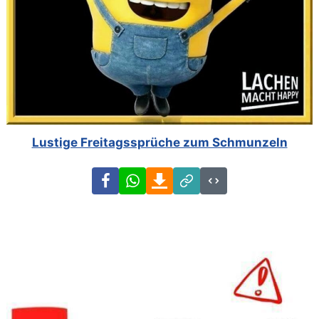
Lustige Freitagssprüche zum Schmunzeln
Facebook
WhatsApp
Download
Link
Code