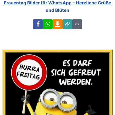
Frauentag Bilder für WhatsApp – Herzliche Grüße
und Blüten
Facebook
WhatsApp
Download
Link
Code