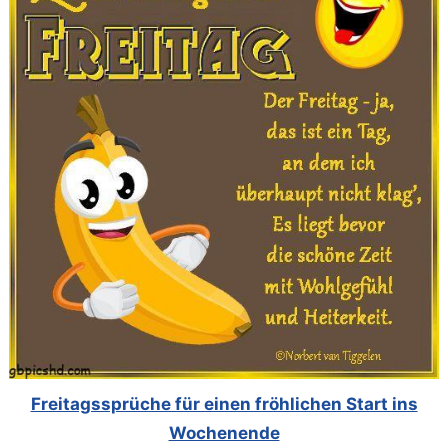
Freitagssprüche für einen fröhlichen Start ins
Wochenende