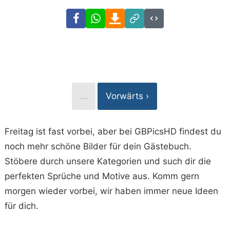
Facebook
WhatsApp
Download
Link
Code
…
Vorwärts ›
Freitag ist fast vorbei, aber bei GBPicsHD findest du
noch mehr schöne Bilder für dein Gästebuch.
Stöbere durch unsere Kategorien und such dir die
perfekten Sprüche und Motive aus. Komm gern
morgen wieder vorbei, wir haben immer neue Ideen
für dich.