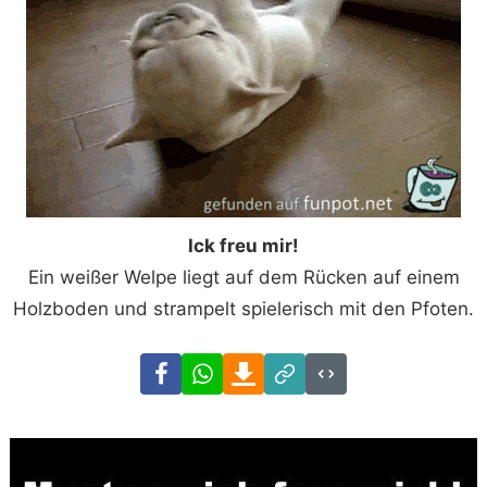
Ick freu mir!
Ein weißer Welpe liegt auf dem Rücken auf einem
Holzboden und strampelt spielerisch mit den Pfoten.
Facebook
WhatsApp
Download
Link
Code