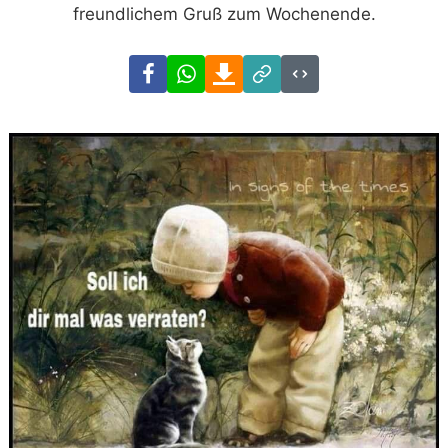
freundlichem Gruß zum Wochenende.
Facebook
WhatsApp
Download
Link
Code