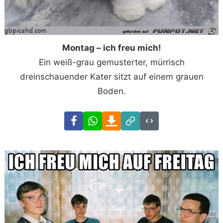
Montag – ich freu mich!
Ein weiß-grau gemusterter, mürrisch
dreinschauender Kater sitzt auf einem grauen
Boden.
Facebook
WhatsApp
Download
Link
Code