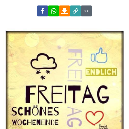
Facebook
WhatsApp
Download
Link
Code