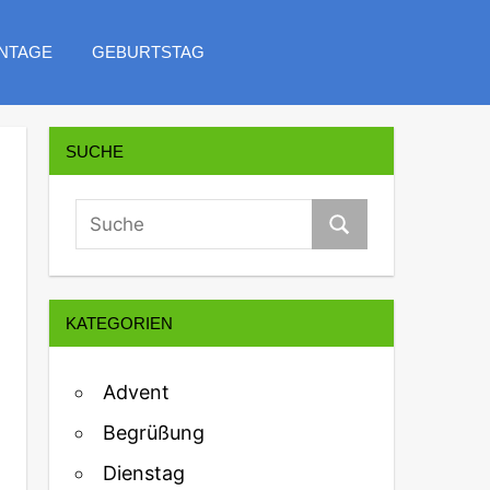
NTAGE
GEBURTSTAG
SUCHE
KATEGORIEN
Advent
Begrüßung
Dienstag