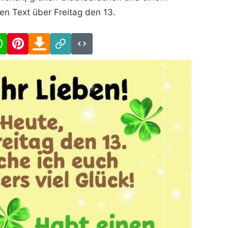
en Text über Freitag den 13.
cebook
WhatsApp
Pinterest
Download
Link
Code