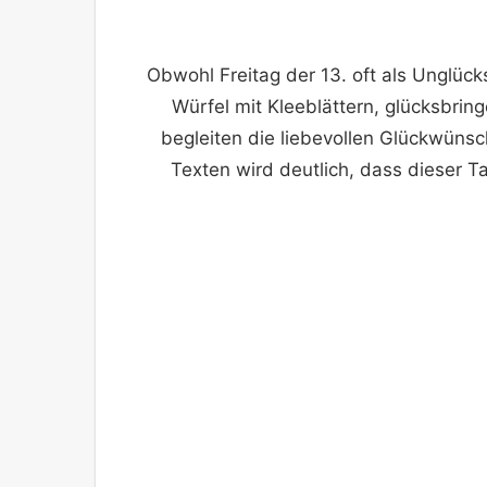
Obwohl Freitag der 13. oft als Unglücks
Würfel mit Kleeblättern, glücksbrin
begleiten die liebevollen Glückwüns
Texten wird deutlich, dass dieser T