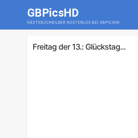
Skip
GBPicsHD
to
content
GÄSTEBUCHBILDER KOSTENLOS BEI GBPICSHD
Freitag der 13.: Glückstag...