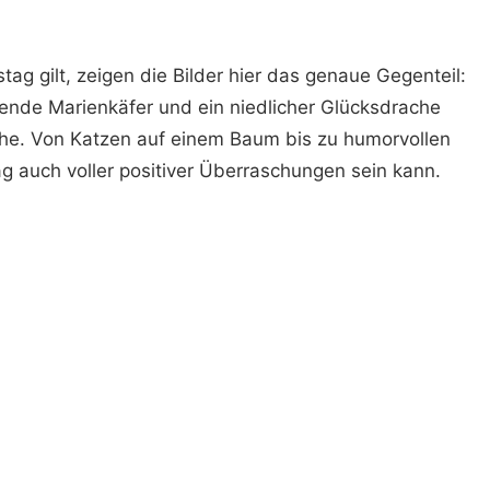
tag gilt, zeigen die Bilder hier das genaue Gegenteil:
gende Marienkäfer und ein niedlicher Glücksdrache
che. Von Katzen auf einem Baum bis zu humorvollen
ag auch voller positiver Überraschungen sein kann.