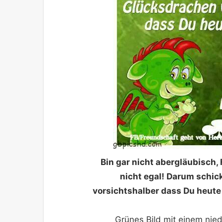
Bin gar nicht abergläubisch, F
nicht egal! Darum schic
vorsichtshalber dass Du heute 
Grünes Bild mit einem nie