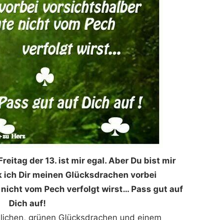
reitag der 13. ist mir egal. Aber Du bist mir
k ich Dir meinen Glücksdrachen vorbei
nicht vom Pech verfolgt wirst… Pass gut auf
Dich auf!
dlichen, grünen Glücksdrachen und einem