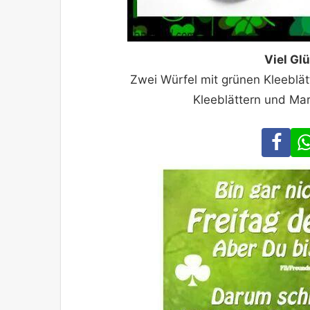
Viel Gl
Zwei Würfel mit grünen Kleeblä
Kleeblättern und Ma
Fa