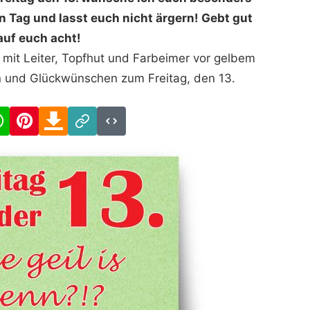
n Tag und lasst euch nicht ärgern! Gebt gut
auf euch acht!
 mit Leiter, Topfhut und Farbeimer vor gelbem
rn und Glückwünschen zum Freitag, den 13.
cebook
WhatsApp
Pinterest
Download
Link
Code