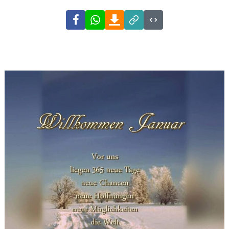
Facebook
WhatsApp
Download
Link
Code