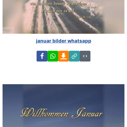
januar bilder whatsapp
Facebook
WhatsApp
Download
Link
Code