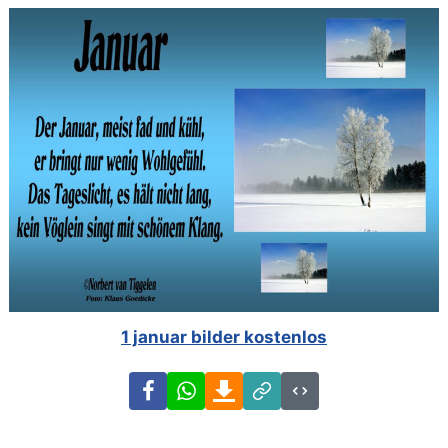
1 januar bilder kostenlos
Facebook
WhatsApp
Download
Link
Code