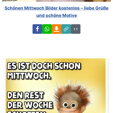
Schönen Mittwoch Bilder kostenlos – liebe Grüße
und schöne Motive
Facebook
WhatsApp
Download
Link
Code