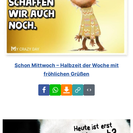
Schon Mittwoch – Halbzeit der Woche mit
fröhlichen Grüßen
Facebook
WhatsApp
Download
Link
Code