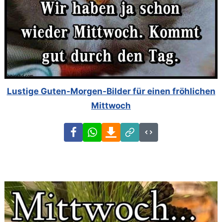
Lustige Guten-Morgen-Bilder für einen fröhlichen
Mittwoch
Facebook
WhatsApp
Download
Link
Code