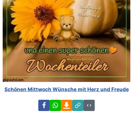
Schönen Mittwoch Wünsche mit Herz und Freude
Facebook
WhatsApp
Download
Link
Code