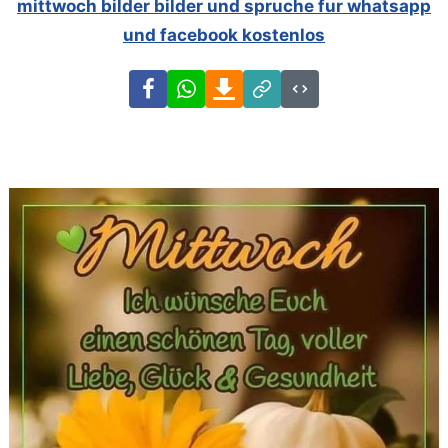
mittwoch bilder bilder und spruche fur whatsapp
und facebook kostenlos
Facebook
WhatsApp
Download
Link
Code