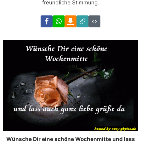
freundliche Stimmung.
Facebook
WhatsApp
Download
Link
Code
Wünsche Dir eine schöne Wochenmitte und lass