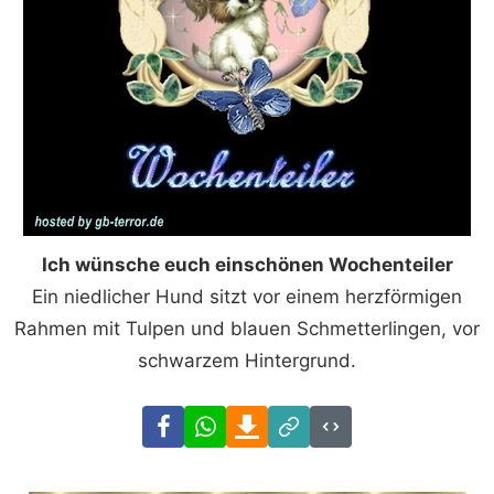
Ich wünsche euch einschönen Wochen­teiler
Ein niedlicher Hund sitzt vor einem herzförmigen
Rahmen mit Tulpen und blauen Schmetterlingen, vor
schwarzem Hintergrund.
Facebook
WhatsApp
Download
Link
Code