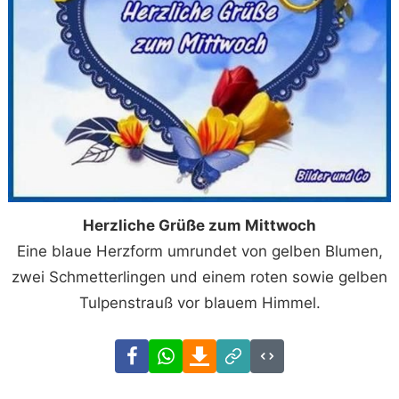
Herzliche Grüße zum Mittwoch
Eine blaue Herzform umrundet von gelben Blumen,
zwei Schmetterlingen und einem roten sowie gelben
Tulpenstrauß vor blauem Himmel.
Facebook
WhatsApp
Download
Link
Code