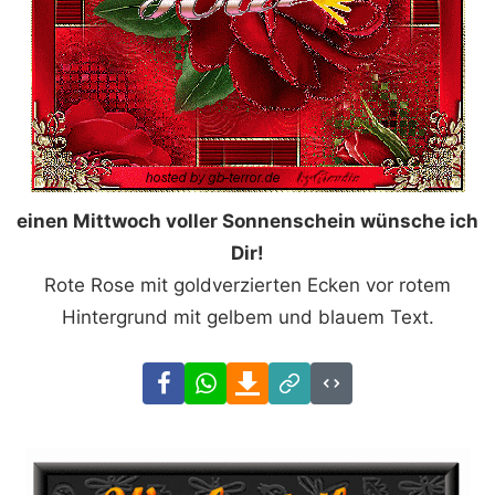
einen Mittwoch voller Sonnenschein wünsche ich
Dir!
Rote Rose mit goldverzierten Ecken vor rotem
Hintergrund mit gelbem und blauem Text.
Facebook
WhatsApp
Download
Link
Code