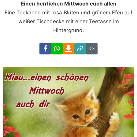
Einen herrlichen Mittwoch euch allen
Eine Teekanne mit rosa Blüten und grünem Efeu auf
weißer Tischdecke mit einer Teetasse im
Hintergrund.
Facebook
WhatsApp
Download
Link
Code