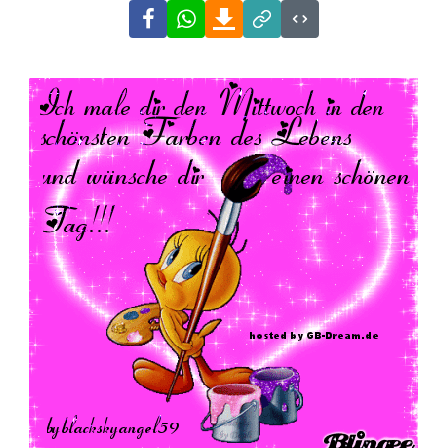
Facebook
WhatsApp
Download
Link
Code