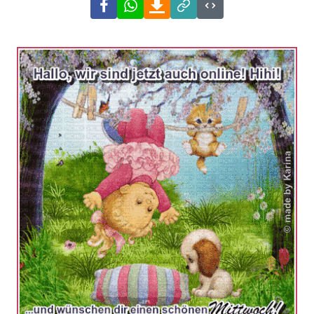
Facebook
WhatsApp
Download
Link
Code