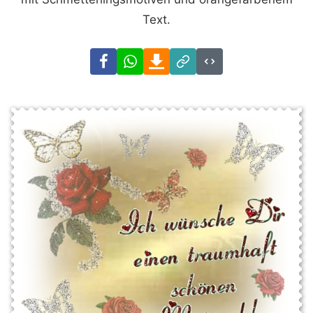
Text.
Facebook
WhatsApp
Download
Link
Code