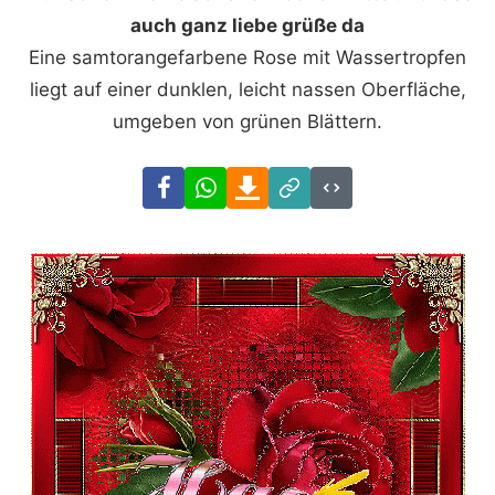
auch ganz liebe grüße da
Eine samtorangefarbene Rose mit Wassertropfen
liegt auf einer dunklen, leicht nassen Oberfläche,
umgeben von grünen Blättern.
Facebook
WhatsApp
Download
Link
Code