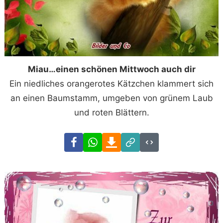
Miau…einen schönen Mittwoch auch dir
Ein niedliches orangerotes Kätzchen klammert sich
an einen Baumstamm, umgeben von grünem Laub
und roten Blättern.
Facebook
WhatsApp
Download
Link
Code