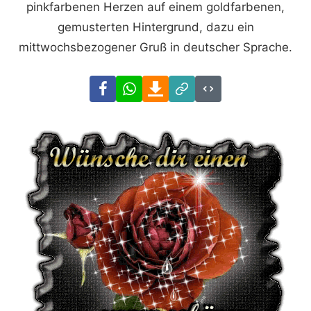
pinkfarbenen Herzen auf einem goldfarbenen,
gemusterten Hintergrund, dazu ein
mittwochsbezogener Gruß in deutscher Sprache.
Facebook
WhatsApp
Download
Link
Code