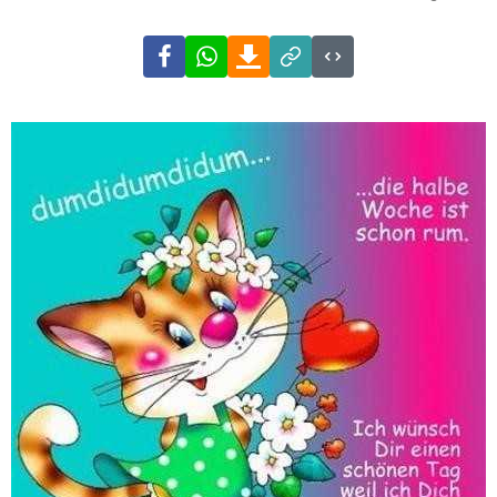
Facebook
WhatsApp
Download
Link
Code