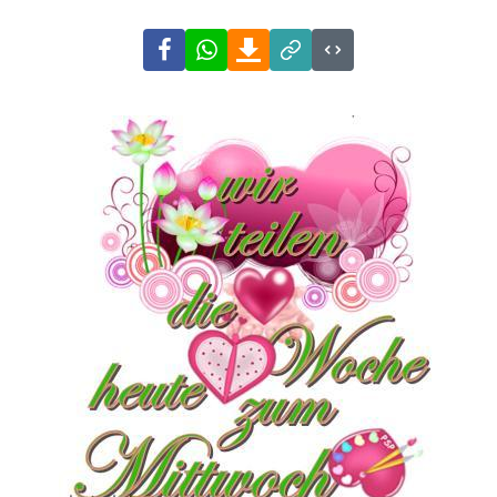
Facebook
WhatsApp
Download
Link
Code