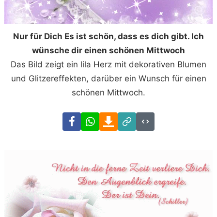
Nur für Dich Es ist schön, dass es dich gibt. Ich
wünsche dir einen schönen Mittwoch
Das Bild zeigt ein lila Herz mit dekorativen Blumen
und Glitzereffekten, darüber ein Wunsch für einen
schönen Mittwoch.
Facebook
WhatsApp
Download
Link
Code