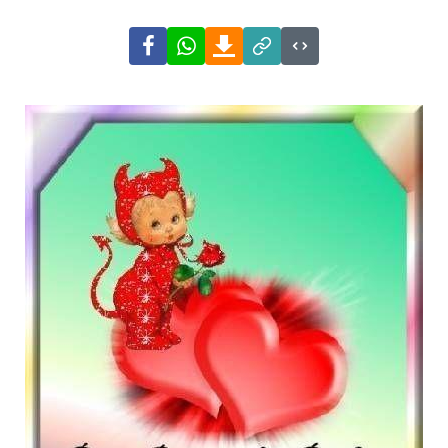
Facebook
WhatsApp
Download
Link
Code