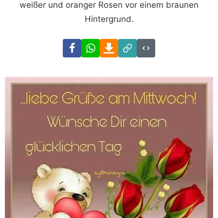
weißer und oranger Rosen vor einem braunen
Hintergrund.
Facebook
WhatsApp
Download
Link
Code