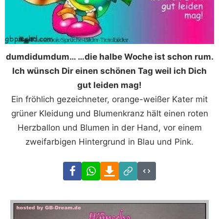
dumdidumdum… …die halbe Woche ist schon rum.
Ich wünsch Dir einen schönen Tag weil ich Dich
gut leiden mag!
Ein fröhlich gezeichneter, orange-weißer Kater mit
grüner Kleidung und Blumenkranz hält einen roten
Herzballon und Blumen in der Hand, vor einem
zweifarbigen Hintergrund in Blau und Pink.
Facebook
WhatsApp
Download
Link
Code