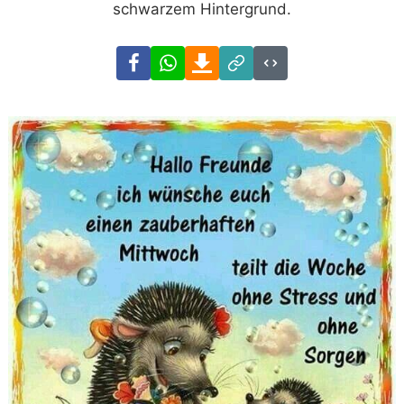
schwarzem Hintergrund.
Facebook
WhatsApp
Download
Link
Code