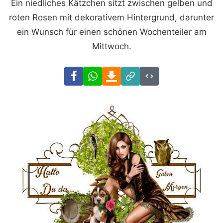
Ein niedliches Kätzchen sitzt zwischen gelben und
roten Rosen mit dekorativem Hintergrund, darunter
ein Wunsch für einen schönen Wochenteiler am
Mittwoch.
Facebook
WhatsApp
Download
Link
Code