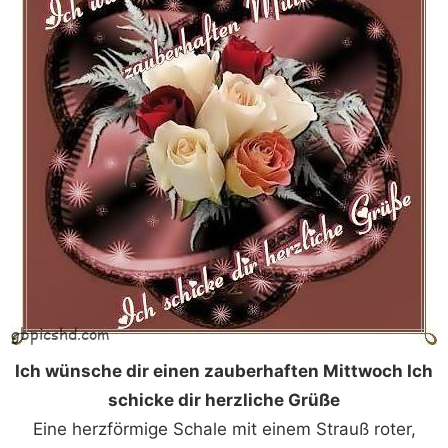
Ich wünsche dir einen zauberhaften Mittwoch Ich
schicke dir herzliche Grüße
Eine herzförmige Schale mit einem Strauß roter,