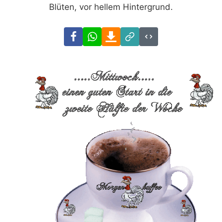
Blüten, vor hellem Hintergrund.
Facebook
WhatsApp
Download
Link
Code