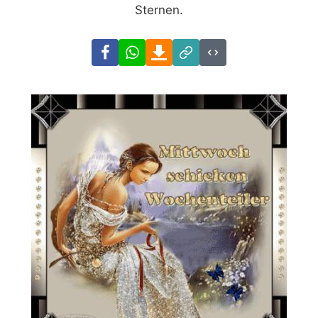
Sternen.
Facebook
WhatsApp
Download
Link
Code