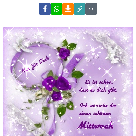
Facebook
WhatsApp
Download
Link
Code