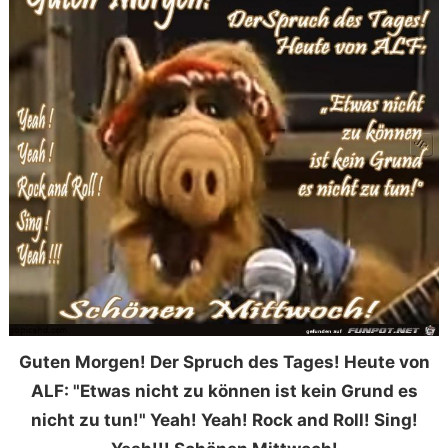
Guten Morgen! Der Spruch des Tages! Heute von
ALF: "Etwas nicht zu können ist kein Grund es
nicht zu tun!" Yeah! Yeah! Rock and Roll! Sing!