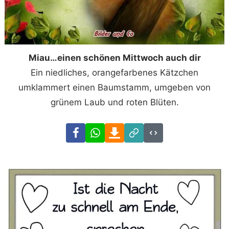
Miau…einen schönen Mittwoch auch dir
Ein niedliches, orangefarbenes Kätzchen
umklammert einen Baumstamm, umgeben von
grünem Laub und roten Blüten.
Facebook
WhatsApp
Download
Link
Code