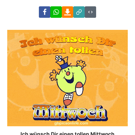
Facebook
WhatsApp
Download
Link
Code
Ich wünsch Dir einen tollen Mittwoch