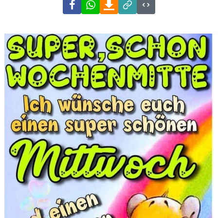
Facebook
WhatsApp
Download
Link
Code