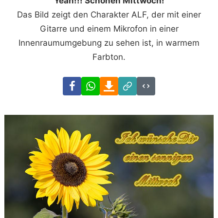
Yeah!!! Schönen Mittwoch!
Das Bild zeigt den Charakter ALF, der mit einer
Gitarre und einem Mikrofon in einer
Innenraumumgebung zu sehen ist, in warmem
Farbton.
Facebook
WhatsApp
Download
Link
Code