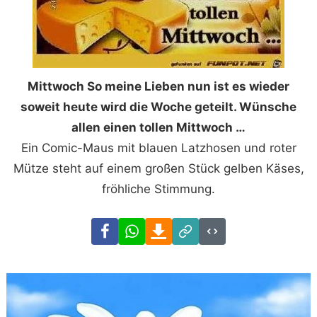
Mittwoch So meine Lieben nun ist es wieder
soweit heute wird die Woche geteilt. Wünsсhe
allen einen tollen Mittwoch …
Ein Comic-Maus mit blauen Latzhosen und roter
Mütze steht auf einem großen Stück gelben Käses,
fröhliche Stimmung.
Facebook
WhatsApp
Download
Link
Code