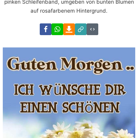
pinken Schleifenband, umgeben von bunten Blumen
auf rosafarbenem Hintergrund.
Facebook
WhatsApp
Download
Link
Code