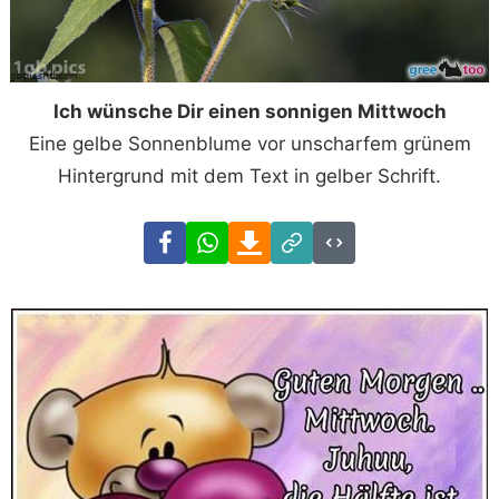
Ich wünsche Dir einen sonnigen Mittwoch
Eine gelbe Sonnenblume vor unscharfem grünem
Hintergrund mit dem Text in gelber Schrift.
Facebook
WhatsApp
Download
Link
Code