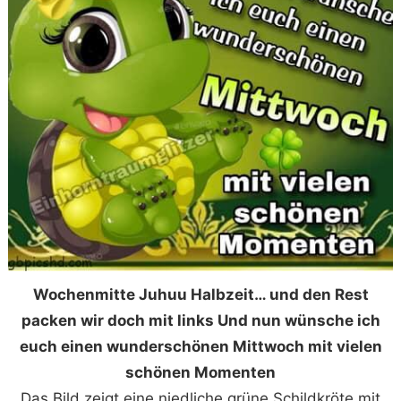
Wochenmitte Juhuu Halbzeit… und den Rest
packen wir doch mit links Und nun wünsche ich
euch einen wunderschönen Mittwoch mit vielen
schönen Momenten
Das Bild zeigt eine niedliche grüne Schildkröte mit