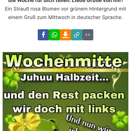
die Woche für dich teilen. Liebe Grüße von mir!
Ein Strauß rosa Blumen vor grünem Hintergrund mit
einem Gruß zum Mittwoch in deutscher Sprache.
Facebook
WhatsApp
Download
Link
Code