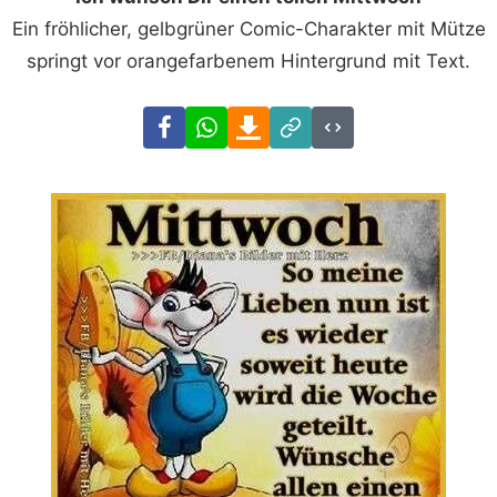
Ein fröhlicher, gelbgrüner Comic-Charakter mit Mütze
springt vor orangefarbenem Hintergrund mit Text.
Facebook
WhatsApp
Download
Link
Code