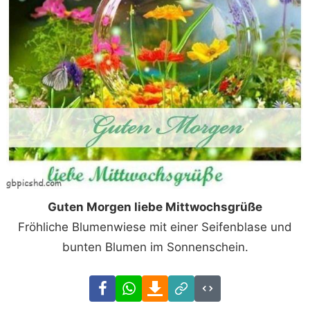
Guten Morgen liebe Mittwochsgrüße
Fröhliche Blumenwiese mit einer Seifenblase und
bunten Blumen im Sonnenschein.
Facebook
WhatsApp
Download
Link
Code