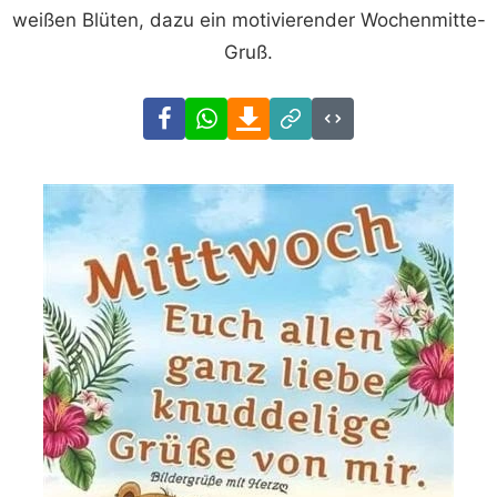
weißen Blüten, dazu ein motivierender Wochenmitte-
Gruß.
Facebook
WhatsApp
Download
Link
Code