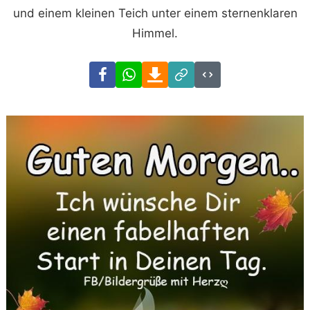
und einem kleinen Teich unter einem sternenklaren
Himmel.
Facebook
WhatsApp
Download
Link
Code