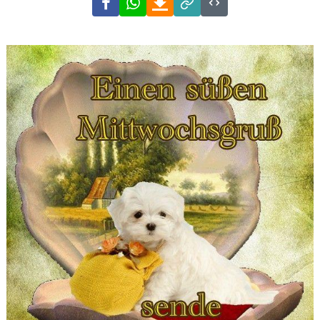
Link
Code