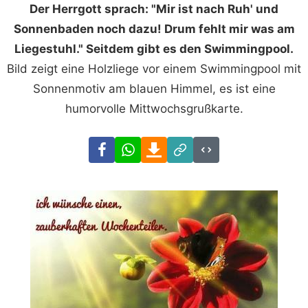
Der Herrgott sprach: "Mir ist nach Ruh' und
Sonnenbaden noch dazu! Drum fehlt mir was am
Liegestuhl." Seitdem gibt es den Swimmingpool.
Bild zeigt eine Holzliege vor einem Swimmingpool mit
Sonnenmotiv am blauen Himmel, es ist eine
humorvolle Mittwochsgrußkarte.
Facebook
WhatsApp
Download
Link
Code