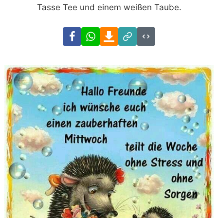
Tasse Tee und einem weißen Taube.
Facebook
WhatsApp
Download
Link
Code