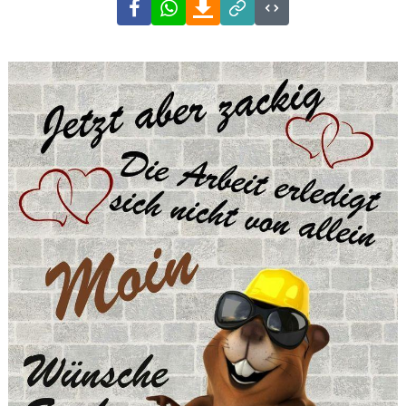
Facebook
WhatsApp
Download
Link
Code