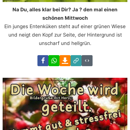
Na Du, alles klar bei Dir? Ja ? den mal einen
schönen Mittwoch
Ein junges Entenküken steht auf einer grünen Wiese
und neigt den Kopf zur Seite, der Hintergrund ist
unscharf und hellgrün.
Facebook
WhatsApp
Download
Link
Code