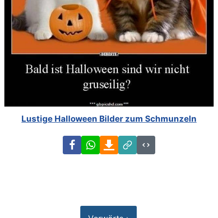
Lustige Halloween Bilder zum Schmunzeln
Facebook
WhatsApp
Download
Link
Code