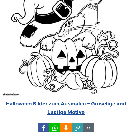
Halloween Bilder zum Ausmalen – Gruselige und
Lustige Motive
Facebook
WhatsApp
Download
Link
Code