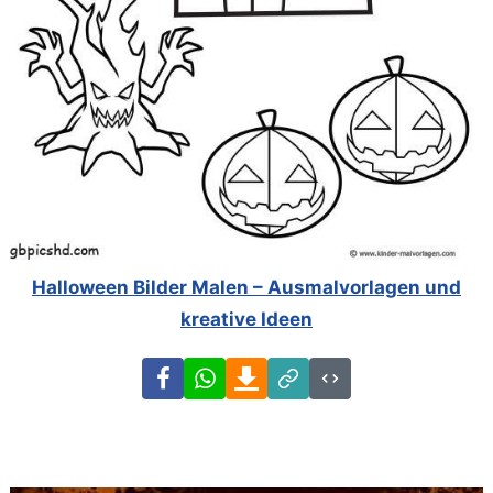
Halloween Bilder Malen – Ausmalvorlagen und
kreative Ideen
Facebook
WhatsApp
Download
Link
Code