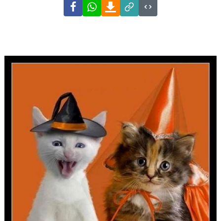
Facebook
WhatsApp
Download
Link
Code