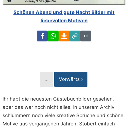
Schönen Abend und gute Nacht Bilder mit
liebevollen Motiven
Facebook
WhatsApp
Download
Link
Code
…
Vorwärts ›
Ihr habt die neuesten Gästebuchbilder gesehen,
aber das war noch nicht alles. In unserem Archiv
schlummern noch viele kreative Sprüche und schöne
Motive aus vergangenen Jahren. Stöbert einfach