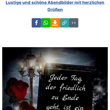
Lustige und schöne Abendbilder mit herzlichen
Grüßen
Facebook
WhatsApp
Download
Link
Code