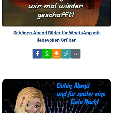
Schönen Abend Bilder für WhatsApp mit
liebevollen Grüßen
Facebook
WhatsApp
Download
Link
Code