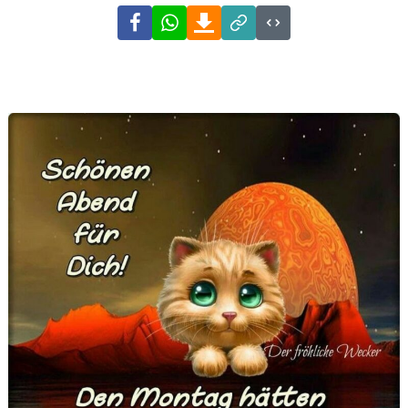
Facebook
WhatsApp
Download
Link
Code