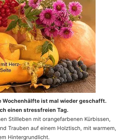
e Wochenhälfte ist mal wieder geschafft.
h einen stressfreien Tag.
hen Stillleben mit orangefarbenen Kürbissen,
 und Trauben auf einem Holztisch, mit warmem,
em Hintergrundlicht.