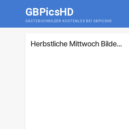
Skip
GBPicsHD
to
content
GÄSTEBUCHBILDER KOSTENLOS BEI GBPICSHD
Herbstliche Mittwoch Bilde...