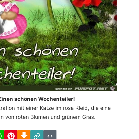
Einen schönen Wochenteiler!
tration mit einer Katze im rosa Kleid, die eine
n von roten Blumen und grünem Gras.
cebook
WhatsApp
Pinterest
Download