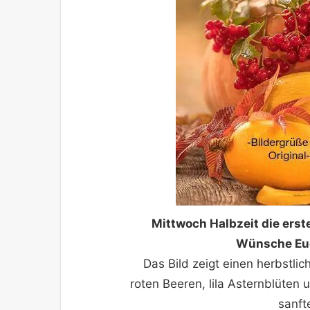
Mittwoch Halbzeit die erst
Wünsche Euc
Das Bild zeigt einen herbstlic
roten Beeren, lila Asternblüten
sanft