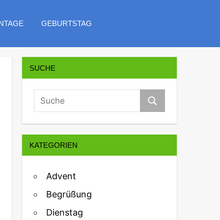
NTAGE
GEBURTSTAG
SUCHE
KATEGORIEN
Advent
Begrüßung
Dienstag