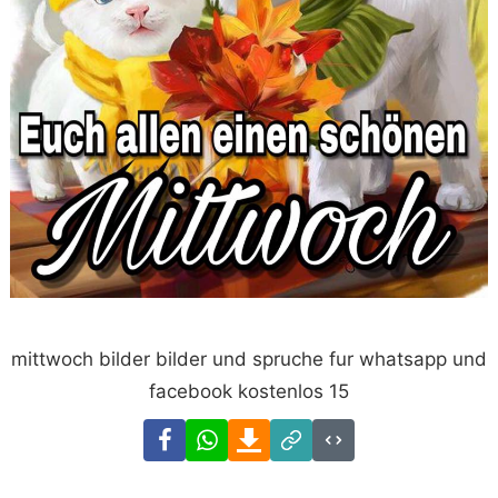
mittwoch bilder bilder und spruche fur whatsapp und
facebook kostenlos 15
Facebook
WhatsApp
Download
Link
Code