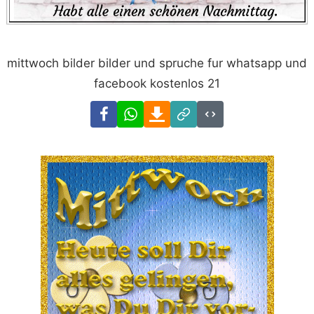
mittwoch bilder bilder und spruche fur whatsapp und
facebook kostenlos 21
Facebook
WhatsApp
Download
Link
Code