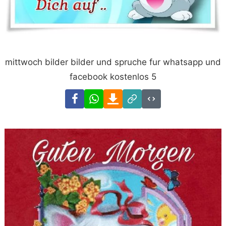
mittwoch bilder bilder und spruche fur whatsapp und
facebook kostenlos 5
Facebook
WhatsApp
Download
Link
Code