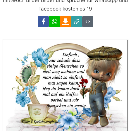
mittwoch bilder bilder und spruche fur whatsapp und
facebook kostenlos 19
Facebook
WhatsApp
Download
Link
Code