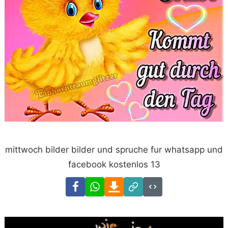
mittwoch bilder bilder und spruche fur whatsapp und
facebook kostenlos 13
Facebook
WhatsApp
Download
Link
Code