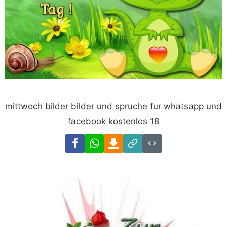
mittwoch bilder bilder und spruche fur whatsapp und
facebook kostenlos 18
Facebook
WhatsApp
Download
Link
Code