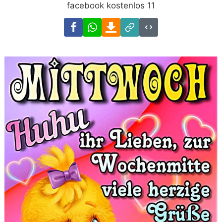
facebook kostenlos 11
Facebook
WhatsApp
Download
Link
Code