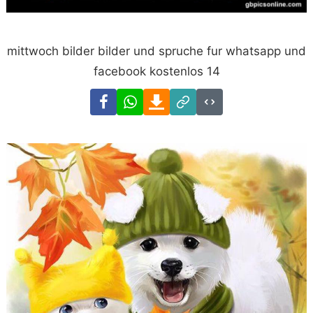
mittwoch bilder bilder und spruche fur whatsapp und
facebook kostenlos 14
Facebook
WhatsApp
Download
Link
Code