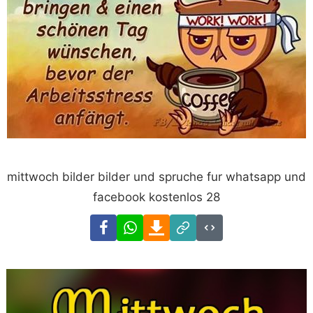
mittwoch bilder bilder und spruche fur whatsapp und
facebook kostenlos 28
Facebook
WhatsApp
Download
Link
Code