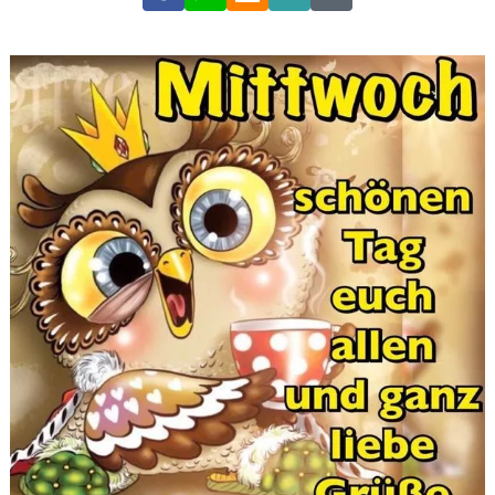
Link
Code