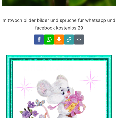
mittwoch bilder bilder und spruche fur whatsapp und
facebook kostenlos 29
Facebook
WhatsApp
Download
Link
Code