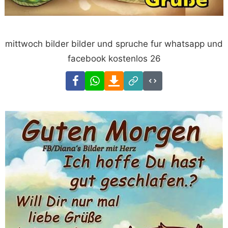
mittwoch bilder bilder und spruche fur whatsapp und
facebook kostenlos 26
Facebook
WhatsApp
Download
Link
Code