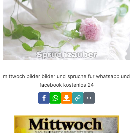
mittwoch bilder bilder und spruche fur whatsapp und
facebook kostenlos 24
Facebook
WhatsApp
Download
Link
Code