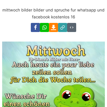
mittwoch bilder bilder und spruche fur whatsapp und
facebook kostenlos 16
Facebook
WhatsApp
Download
Link
Code