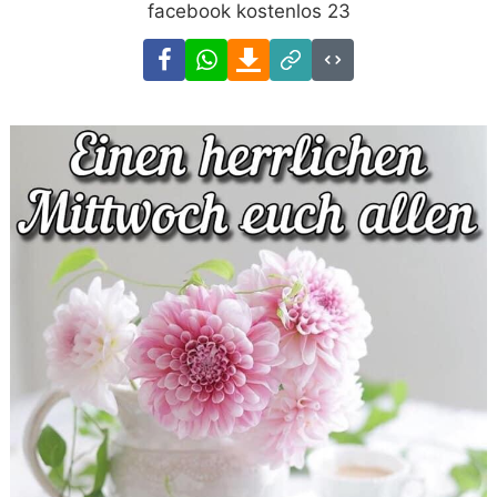
facebook kostenlos 23
Facebook
WhatsApp
Download
Link
Code