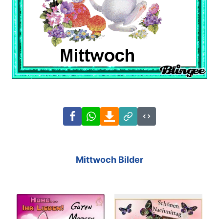
Facebook
WhatsApp
Download
Link
Code
Mittwoch Bilder