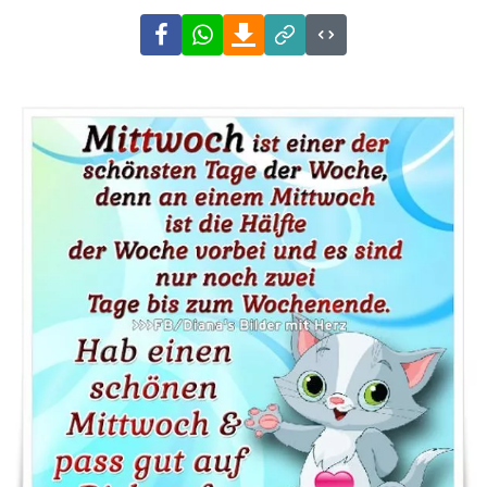
Facebook
WhatsApp
Download
Link
Code