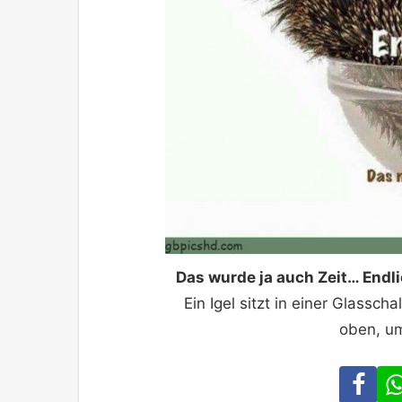
Das wurde ja auch Zeit… Endl
Ein Igel sitzt in einer Glassc
oben, um
Fa