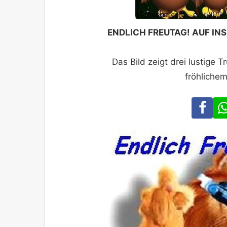
ENDLICH FREUTAG! AUF IN
Das Bild zeigt drei lustige 
fröhliche
Fa