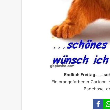
Endlich Freitag… … s
Ein orangefarbener Cartoon-
Badehose, de
Fa