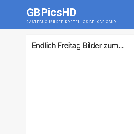
Skip
GBPicsHD
to
content
GÄSTEBUCHBILDER KOSTENLOS BEI GBPICSHD
Endlich Freitag Bilder zum...