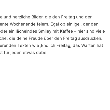
ge und herzliche Bilder, die den Freitag und den
ente Wochenende feiern. Egal ob ein Igel, der den
oder ein lächelndes Smiley mit Kaffee – hier sind viele
he, die deine Freude über den Freitag ausdrücken.
erenden Texten wie ‚Endlich Freitag, das Warten hat
ist für jeden etwas dabei.