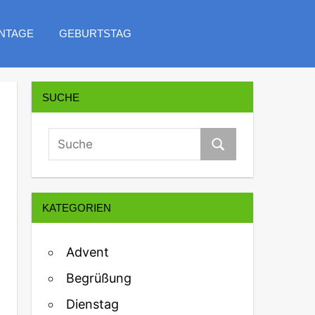
NTAGE
GEBURTSTAG
SUCHE
KATEGORIEN
Advent
Begrüßung
Dienstag