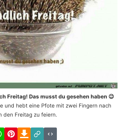
ich Freitag! Das musst du gesehen haben 😉
hale und hebt eine Pfote mit zwei Fingern nach
 den Freitag zu feiern.
cebook
WhatsApp
Pinterest
Download
Link
Code