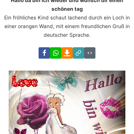
Hallo da bin ich wieder und wünsch dir einen
schönen tag
Ein fröhliches Kind schaut lachend durch ein Loch in
einer orangen Wand, mit einem freundlichen Gruß in
deutscher Sprache.
Facebook
WhatsApp
Download
Link
Code