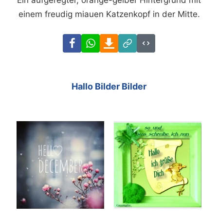
Ein aufgeregter, orange-gelber Hintergrund mit
einem freudig miauen Katzenkopf in der Mitte.
Facebook
WhatsApp
Download
Link
Code
Hallo Bilder Bilder