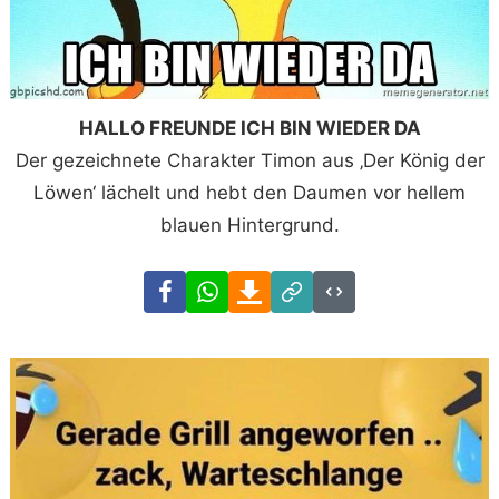
HALLO FREUNDE ICH BIN WIEDER DA
Der gezeichnete Charakter Timon aus ‚Der König der
Löwen‘ lächelt und hebt den Daumen vor hellem
blauen Hintergrund.
Facebook
WhatsApp
Download
Link
Code