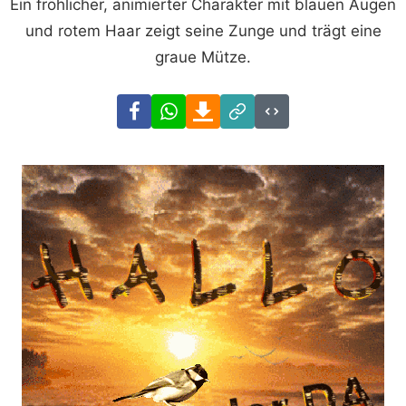
Ein fröhlicher, animierter Charakter mit blauen Augen
und rotem Haar zeigt seine Zunge und trägt eine
graue Mütze.
Facebook
WhatsApp
Download
Link
Code