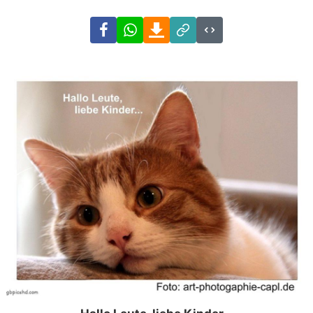
Facebook
WhatsApp
Download
Link
Code