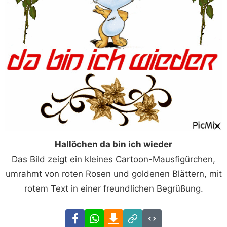
Hallöchen da bin ich wieder
Das Bild zeigt ein kleines Cartoon-Mausfigürchen,
umrahmt von roten Rosen und goldenen Blättern, mit
rotem Text in einer freundlichen Begrüßung.
Facebook
WhatsApp
Download
Link
Code