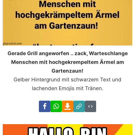
Gerade Grill angeworfen .. zack, Warteschlange
Menschen mit hochgekrempeltem Ärmel am
Gartenzaun!
Gelber Hintergrund mit schwarzem Text und
lachenden Emojis mit Tränen.
Facebook
WhatsApp
Download
Link
Code