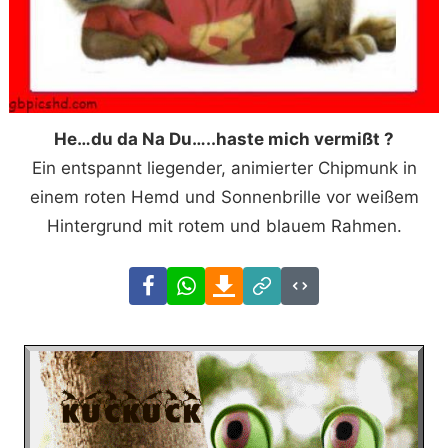
He…du da Na Du…..haste mich vermißt ?
Ein entspannt liegender, animierter Chipmunk in
einem roten Hemd und Sonnenbrille vor weißem
Hintergrund mit rotem und blauem Rahmen.
Facebook
WhatsApp
Download
Link
Code