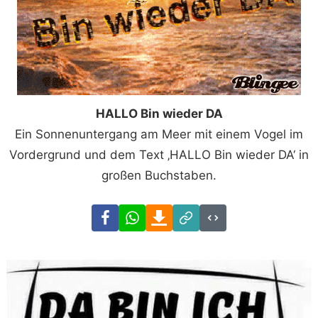
HALLO Bin wieder DA
Ein Sonnenuntergang am Meer mit einem Vogel im
Vordergrund und dem Text ‚HALLO Bin wieder DA‘ in
großen Buchstaben.
Facebook
WhatsApp
Download
Link
Code