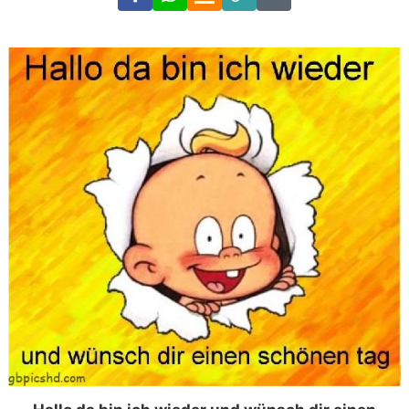
Link
Code