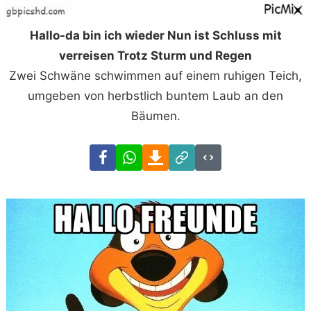
Hallo-da bin ich wieder Nun ist Schluss mit
verreisen Trotz Sturm und Regen
Zwei Schwäne schwimmen auf einem ruhigen Teich,
umgeben von herbstlich buntem Laub an den
Bäumen.
Facebook
WhatsApp
Download
Link
Code