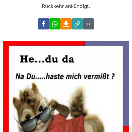
Rückkehr ankündigt.
Facebook
WhatsApp
Download
Link
Code