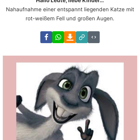
Hallo Leute, liebe Kinder…
Nahaufnahme einer entspannt liegenden Katze mit
rot-weißem Fell und großen Augen.
Facebook
WhatsApp
Download
Link
Code