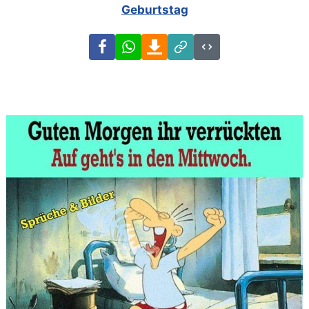
Geburtstag
Facebook
WhatsApp
Download
Link
Code