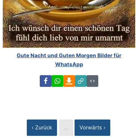
Gute Nacht und Guten Morgen Bilder für
WhatsApp
Facebook
WhatsApp
Download
Link
Code
‹ Zurück
…
Vorwärts ›