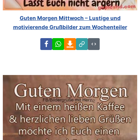
Guten Morgen Mittwoch – Lustige und
motivierende Grußbilder zum Wochenteiler
Facebook
WhatsApp
Download
Link
Code