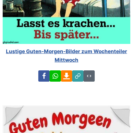
Lustige Guten-Morgen-Bilder zum Wochenteiler
Mittwoch
Facebook
WhatsApp
Download
Link
Code