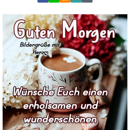
Link
Code