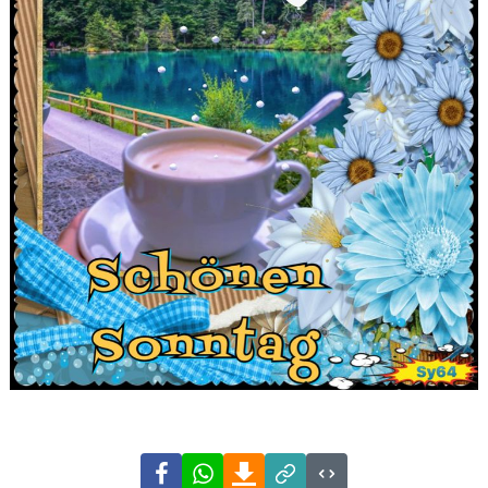
Facebook
WhatsApp
Download
Link
Code