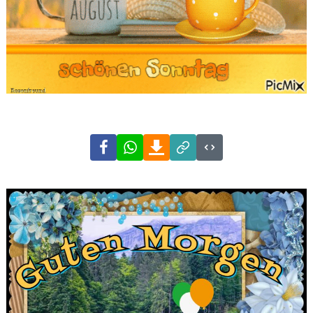
Facebook
WhatsApp
Download
Link
Code