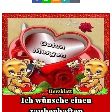
Link
Code