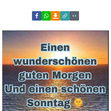
Facebook
WhatsApp
Download
Link
Code