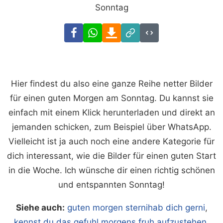
Sonntag
Facebook
WhatsApp
Download
Link
Code
Hier findest du also eine ganze Reihe netter Bilder
für einen guten Morgen am Sonntag. Du kannst sie
einfach mit einem Klick herunterladen und direkt an
jemanden schicken, zum Beispiel über WhatsApp.
Vielleicht ist ja auch noch eine andere Kategorie für
dich interessant, wie die Bilder für einen guten Start
in die Woche. Ich wünsche dir einen richtig schönen
und entspannten Sonntag!
Siehe auch:
guten morgen sternihab dich gerni
,
kennst du das gefuhl morgens fruh aufzustehen
,