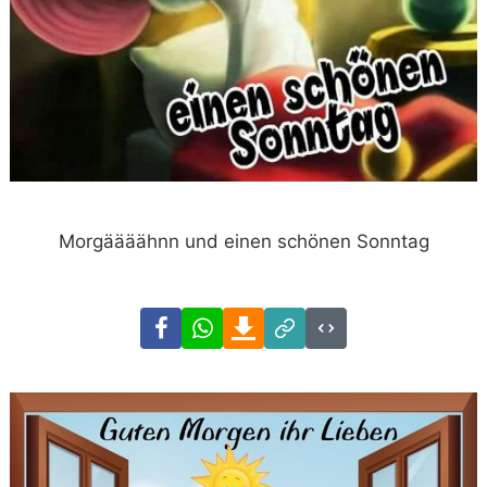
Morgäääähnn und einen schönen Sonntag
Facebook
WhatsApp
Download
Link
Code