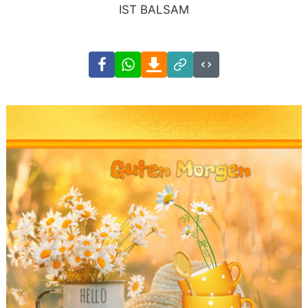
IST BALSAM
Facebook
WhatsApp
Download
Link
Code