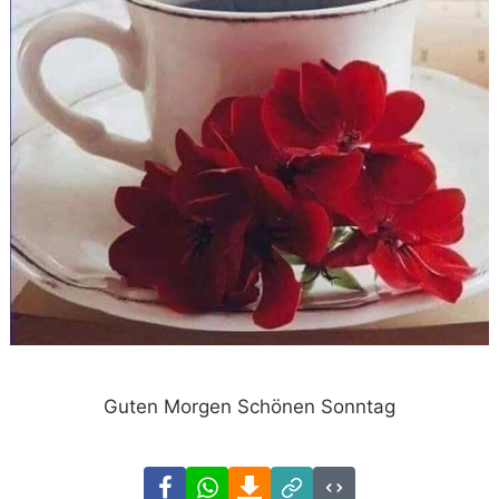
Guten Morgen Schönen Sonntag
Facebook
WhatsApp
Download