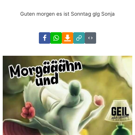
Guten morgen es ist Sonntag glg Sonja
Facebook
WhatsApp
Download
Link
Code