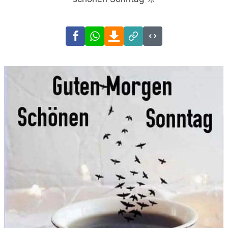
Facebook
WhatsApp
Download
Link
Code