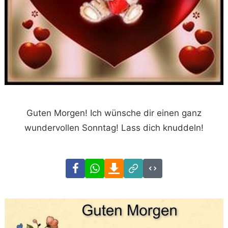
Guten Morgen! Ich wünsche dir einen ganz
wundervollen Sonntag! Lass dich knuddeln!
Facebook
WhatsApp
Download
Link
Code