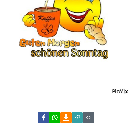
Facebook
WhatsApp
Download
Link
Code