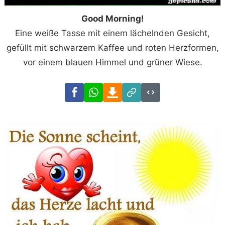
Good Morning!
Eine weiße Tasse mit einem lächelnden Gesicht,
gefüllt mit schwarzem Kaffee und roten Herzformen,
vor einem blauen Himmel und grüner Wiese.
Facebook
WhatsApp
Download
Link
Code