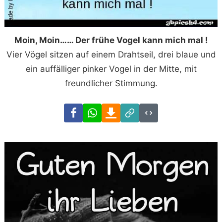
Moin, Moin…… Der frühe Vogel kann mich mal !
Vier Vögel sitzen auf einem Drahtseil, drei blaue und
ein auffälliger pinker Vogel in der Mitte, mit
freundlicher Stimmung.
Facebook
WhatsApp
Download
Link
Code