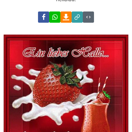
Facebook
WhatsApp
Download
Link
Code