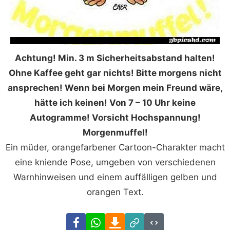
Achtung! Min. 3 m Sicherheitsabstand halten!
Ohne Kaffee geht gar nichts! Bitte morgens nicht
ansprechen! Wenn bei Morgen mein Freund wäre,
hätte ich keinen! Von 7 – 10 Uhr keine
Autogramme! Vorsicht Hochspannung!
Morgenmuffel!
Ein müder, orangefarbener Cartoon-Charakter macht
eine kniende Pose, umgeben von verschiedenen
Warnhinweisen und einem auffälligen gelben und
orangen Text.
Facebook
WhatsApp
Download
Link
Code