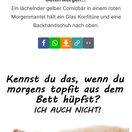
Ein lächelnder gelber Comicbär in einem roten
Morgenmantel hält ein Glas Konfitüre und eine
Backhandschuh nach oben.
Facebook
WhatsApp
Download
Link
Code