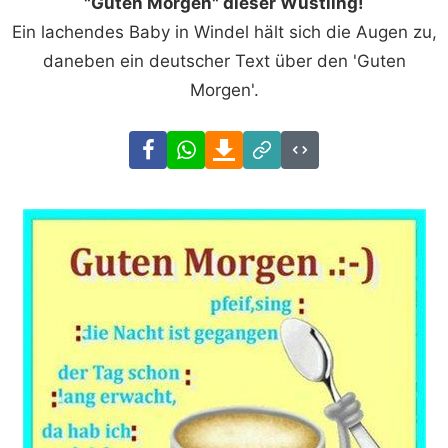
"Guten Morgen" dieser Wüstling!
Ein lachendes Baby in Windel hält sich die Augen zu,
daneben ein deutscher Text über den 'Guten
Morgen'.
Facebook
WhatsApp
Download
Link
Code