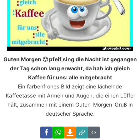
Guten Morgen 🙂 pfeif,sing die Nacht ist gegangen
der Tag schon lang erwacht, da hab ich gleich
Kaffee für uns: alle mitgebracht
Ein farbenfrohes Bild zeigt eine lächelnde
Kaffeetasse mit Armen und Augen, die einen Löffel
hält, zusammen mit einem Guten-Morgen-Gruß in
deutscher Sprache.
Facebook
WhatsApp
Download
Link
Code