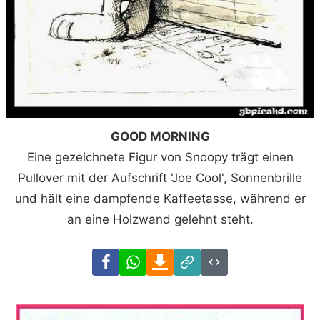
GOOD MORNING
Eine gezeichnete Figur von Snoopy trägt einen
Pullover mit der Aufschrift 'Joe Cool', Sonnenbrille
und hält eine dampfende Kaffeetasse, während er
an eine Holzwand gelehnt steht.
Facebook
WhatsApp
Download
Link
Code