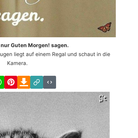
ir nur Guten Morgen! sagen.
ugen liegt auf einem Regal und schaut in die
Kamera.
cebook
WhatsApp
Pinterest
Download
Link
Code