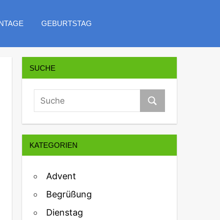
NTAGE
GEBURTSTAG
SUCHE
KATEGORIEN
Advent
Begrüßung
Dienstag