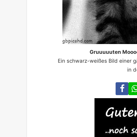
Gruuuuuten Moooo
Ein schwarz-weißes Bild einer
in 
Fa