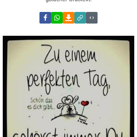
Facebook
WhatsApp
Download
Link
Code