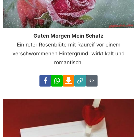
Guten Morgen Mein Schatz
Ein roter Rosenblüte mit Raureif vor einem
verschwommenen Hintergrund, wirkt kalt und
romantisch.
Facebook
WhatsApp
Download
Link
Code