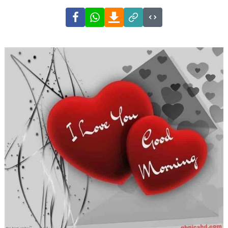
Facebook
WhatsApp
Download
Link
Code