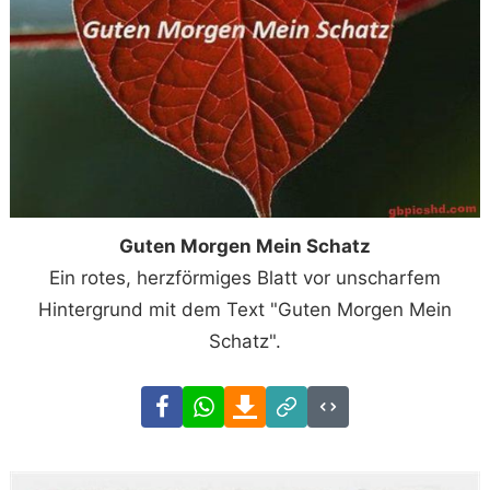
Guten Morgen Mein Schatz
Ein rotes, herzförmiges Blatt vor unscharfem
Hintergrund mit dem Text "Guten Morgen Mein
Schatz".
Facebook
WhatsApp
Download
Link
Code