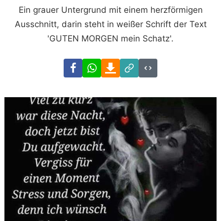
Ein grauer Untergrund mit einem herzförmigen
Ausschnitt, darin steht in weißer Schrift der Text
'GUTEN MORGEN mein Schatz'.
Facebook
WhatsApp
Download
Link
Code