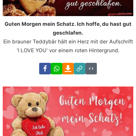
Guten Morgen mein Schatz. Ich hoffe, du hast gut
geschlafen.
Ein brauner Teddybär hält ein Herz mit der Aufschrift
'I LOVE YOU' vor einem roten Hintergrund.
Facebook
WhatsApp
Download
Link
Code