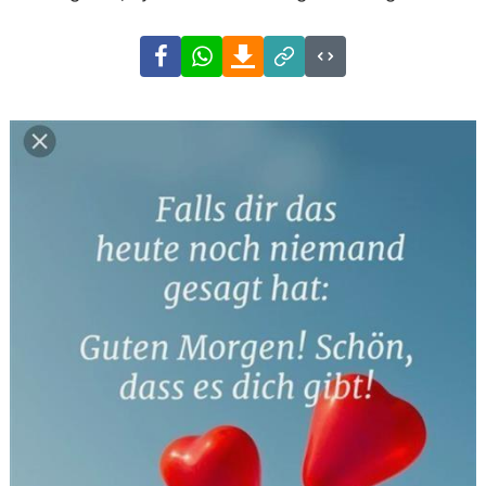
Facebook
WhatsApp
Download
Link
Code