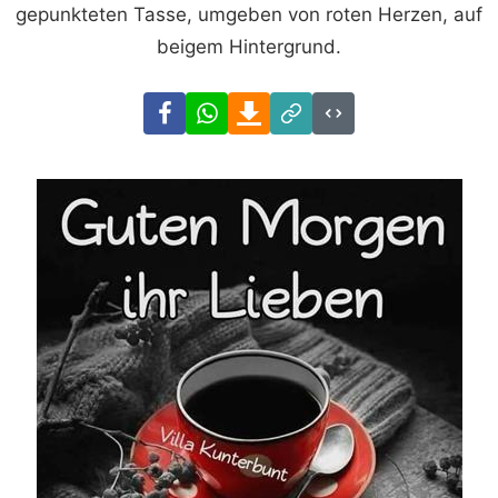
gepunkteten Tasse, umgeben von roten Herzen, auf
beigem Hintergrund.
Facebook
WhatsApp
Download
Link
Code