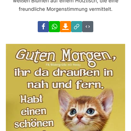
weißen Blumen auf einem Holztisch, die eine
freundliche Morgenstimmung vermittelt.
Facebook
WhatsApp
Download
Link
Code