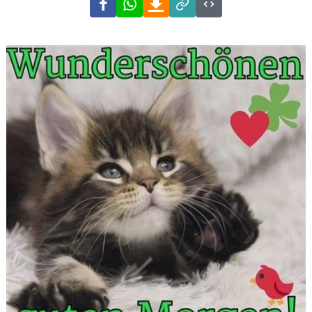
Link
Code