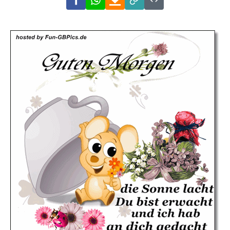
Link
Code