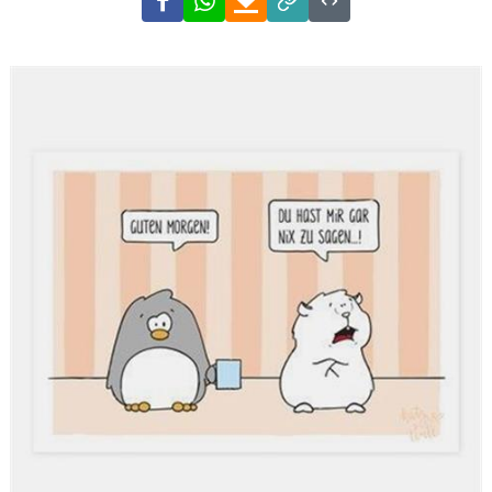
Link
Code