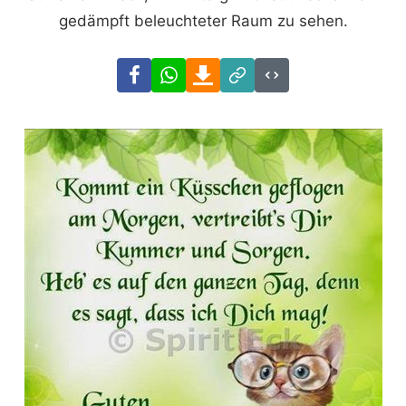
gedämpft beleuchteter Raum zu sehen.
Facebook
WhatsApp
Download
Link
Code