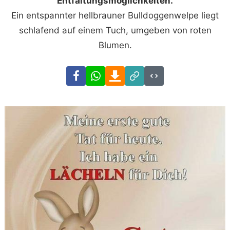
Entfaltungsmöglichkeiten.
Ein entspannter hellbrauner Bulldoggenwelpe liegt
schlafend auf einem Tuch, umgeben von roten
Blumen.
Facebook
WhatsApp
Download
Link
Code