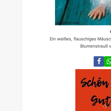
Ein weißes, flauschiges Mäusc
Blumenstrauß v
Fa