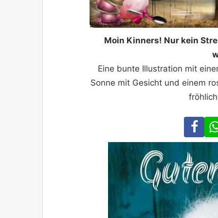
Moin Kinners! Nur kein St
w
Eine bunte Illustration mit ei
Sonne mit Gesicht und einem ro
fröhlic
Fa