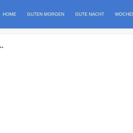
HOME
GUTEN MORGEN
GUTE NACHT
WOCHE
.