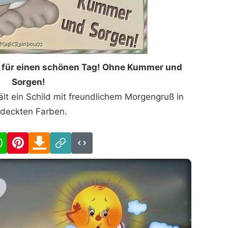
für einen schönen Tag! Ohne Kummer und
Sorgen!
ält ein Schild mit freundlichem Morgengruß in
deckten Farben.
cebook
WhatsApp
Pinterest
Download
Link
Code