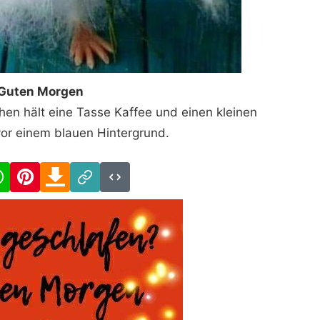
Guten Morgen
hen hält eine Tasse Kaffee und einen kleinen
or einem blauen Hintergrund.
cebook
WhatsApp
Pinterest
Download
Link
Code