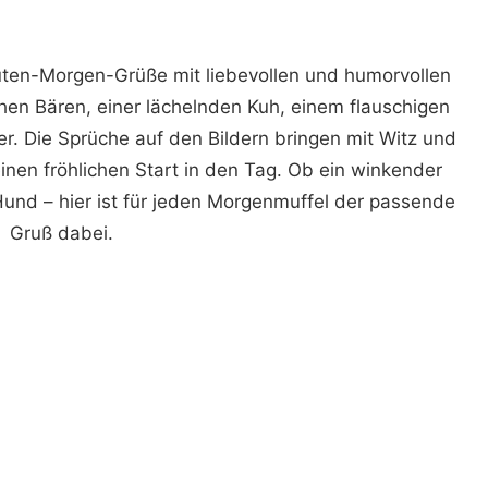
Guten-Morgen-Grüße mit liebevollen und humorvollen
chen Bären, einer lächelnden Kuh, einem flauschigen
. Die Sprüche auf den Bildern bringen mit Witz und
nen fröhlichen Start in den Tag. Ob ein winkender
nd – hier ist für jeden Morgenmuffel der passende
Gruß dabei.