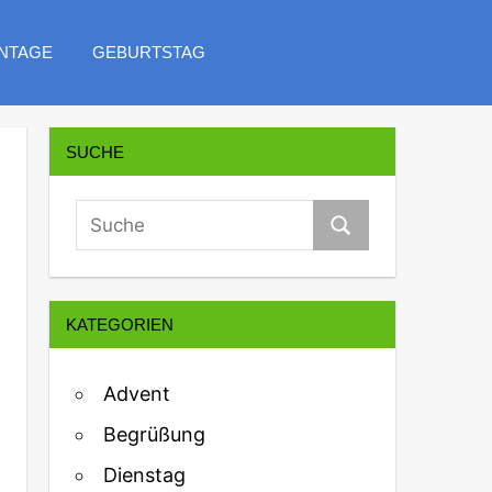
NTAGE
GEBURTSTAG
SUCHE
KATEGORIEN
Advent
Begrüßung
Dienstag