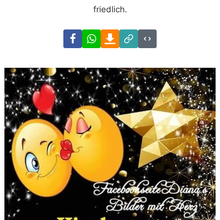
friedlich.
Facebook
WhatsApp
Download
Link
Code