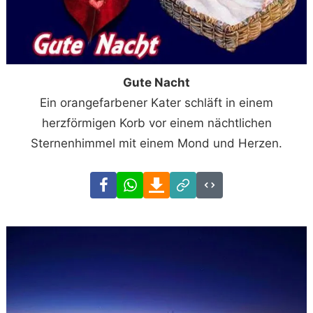
Gute Nacht
Ein orangefarbener Kater schläft in einem
herzförmigen Korb vor einem nächtlichen
Sternenhimmel mit einem Mond und Herzen.
Facebook
WhatsApp
Download
Link
Code