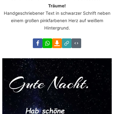
Träume!
Handgeschriebener Text in schwarzer Schrift neben
einem großen pinkfarbenen Herz auf weißem
Hintergrund.
Facebook
WhatsApp
Download
Link
Code