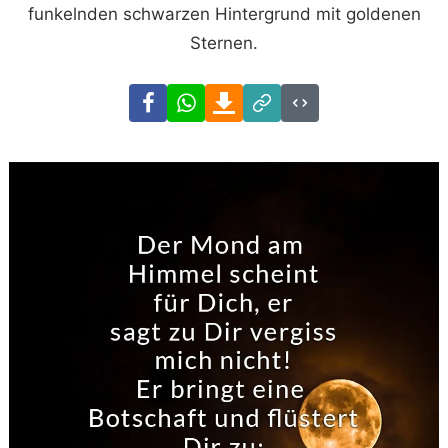
funkelnden schwarzen Hintergrund mit goldenen
Sternen.
Facebook
WhatsApp
Download
Link
Code