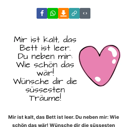
Facebook
WhatsApp
Download
Link
Code
Mir ist kalt, das Bett ist leer. Du neben mir: Wie
schön das wär! Wünsche dir die süssesten