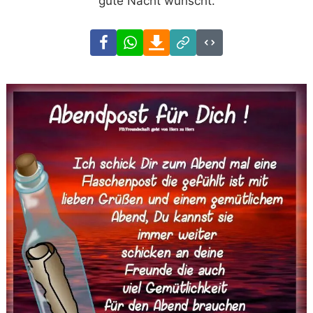
gute Nacht wünscht.
Facebook
WhatsApp
Download
Link
Code