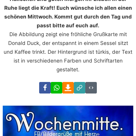
Ruhe liegt die Kraft! Euch wünsche ich allen einen
schönen Mittwoch. Kommt gut durch den Tag und
passt bitte auf euch auf.
Die Abbildung zeigt eine fröhliche Grußkarte mit
Donald Duck, der entspannt in einem Sessel sitzt
und Kaffee trinkt. Der Hintergrund ist türkis, der Text
ist in verschiedenen Farben und Schriftarten
gestaltet.
Facebook
WhatsApp
Download
Link
Code