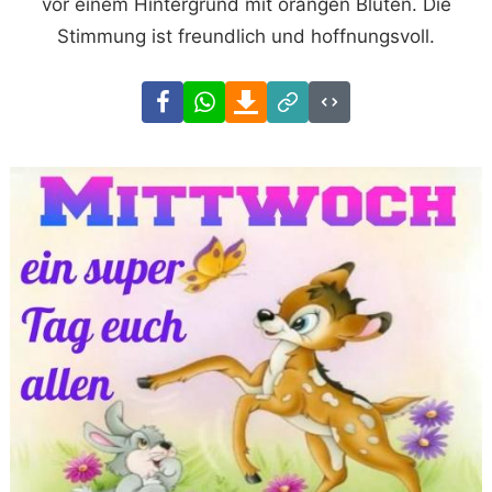
vor einem Hintergrund mit orangen Blüten. Die
Stimmung ist freundlich und hoffnungsvoll.
Facebook
WhatsApp
Download
Link
Code