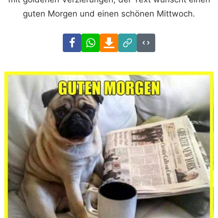
guten Morgen und einen schönen Mittwoch.
Facebook
WhatsApp
Download
Link
Code