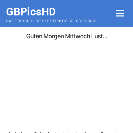
Skip
GBPicsHD
to
MENU
content
GÄSTEBUCHBILDER KOSTENLOS BEI GBPICSHD
Guten Morgen Mittwoch Lust...