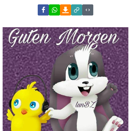
Facebook
WhatsApp
Download
Link
Code