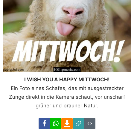
I WISH YOU A HAPPY MITTWOCH!
Ein Foto eines Schafes, das mit ausgestreckter
Zunge direkt in die Kamera schaut, vor unscharf
grüner und brauner Natur.
Facebook
WhatsApp
Download
Link
Code