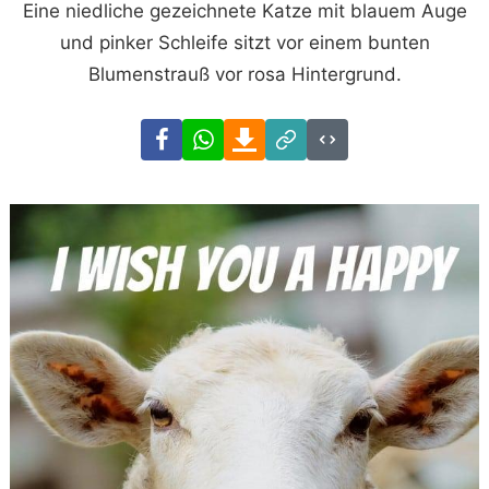
Eine niedliche gezeichnete Katze mit blauem Auge
und pinker Schleife sitzt vor einem bunten
Blumenstrauß vor rosa Hintergrund.
Facebook
WhatsApp
Download
Link
Code