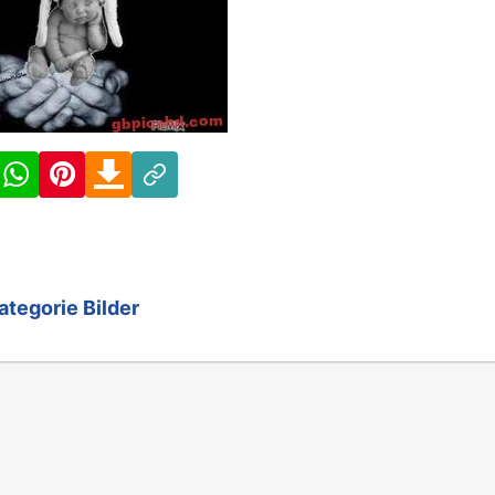
Facebook
WhatsApp
Pinterest
Download
Link
ategorie Bilder