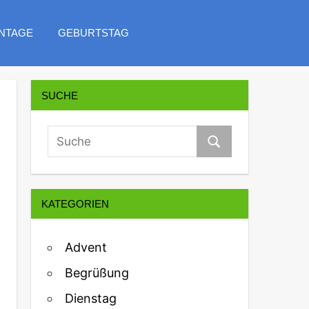
NTAGE
GEBURTSTAG
SUCHE
KATEGORIEN
Advent
Begrüßung
Dienstag