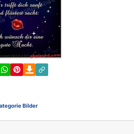
Facebook
WhatsApp
Pinterest
Download
Link
ategorie Bilder