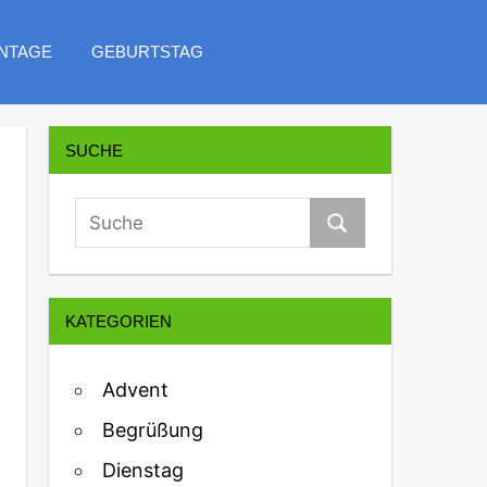
NTAGE
GEBURTSTAG
SUCHE
KATEGORIEN
Advent
Begrüßung
Dienstag