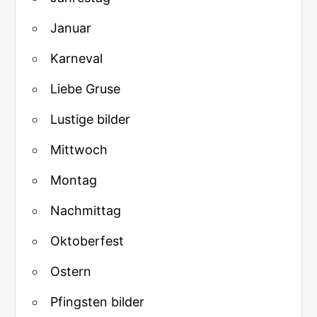
Januar
Karneval
Liebe Gruse
Lustige bilder
Mittwoch
Montag
Nachmittag
Oktoberfest
Ostern
Pfingsten bilder