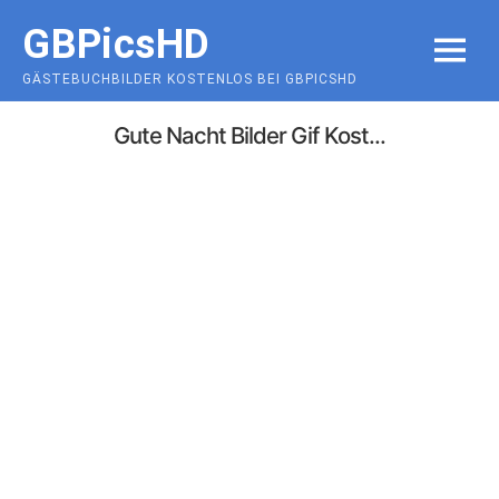
Skip
GBPicsHD
to
MENU
content
GÄSTEBUCHBILDER KOSTENLOS BEI GBPICSHD
Gute Nacht Bilder Gif Kost...