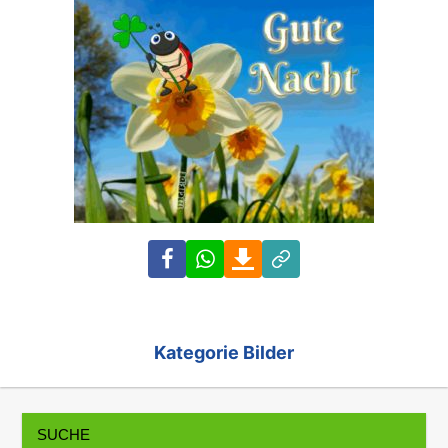
Facebook
WhatsApp
Download
Link
Kategorie Bilder
SUCHE