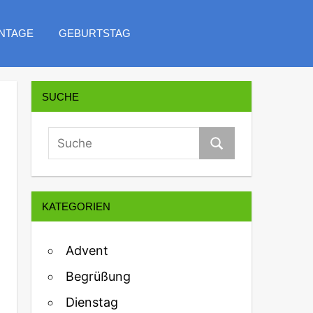
NTAGE
GEBURTSTAG
SUCHE
KATEGORIEN
Advent
Begrüßung
Dienstag