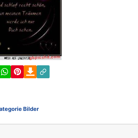
Facebook
WhatsApp
Pinterest
Download
Link
ategorie Bilder