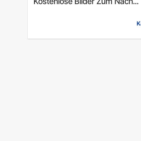
Kostenlose Bilder Zum Nach...
K