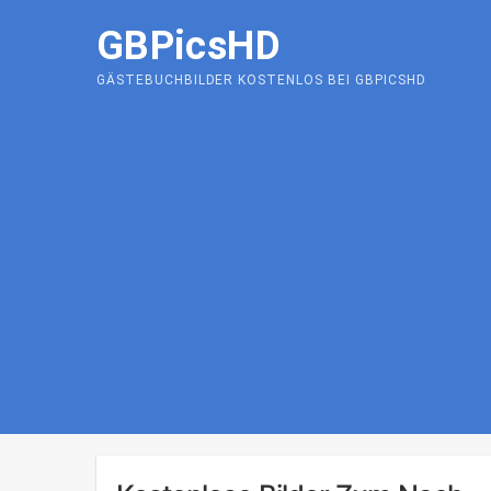
Skip
GBPicsHD
to
content
GÄSTEBUCHBILDER KOSTENLOS BEI GBPICSHD