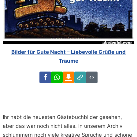
Bilder für Gute Nacht – Liebevolle Grüße und
Träume
Facebook
WhatsApp
Download
Link
Code
Ihr habt die neuesten Gästebuchbilder gesehen,
aber das war noch nicht alles. In unserem Archiv
schlummern noch viele kreative Sprüche und schöne