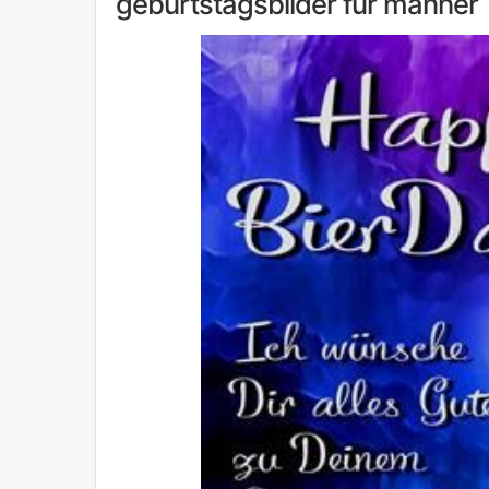
geburtstagsbilder fur manner