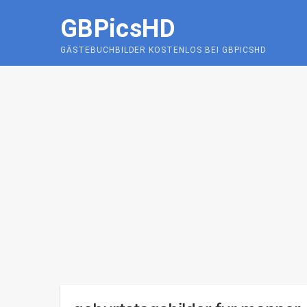
Skip
GBPicsHD
to
content
GÄSTEBUCHBILDER KOSTENLOS BEI GBPICSHD