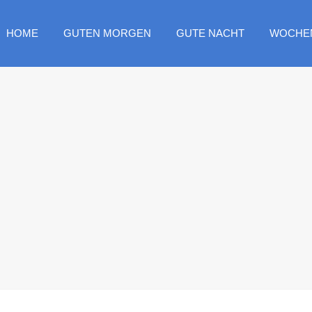
HOME
GUTEN MORGEN
GUTE NACHT
WOCHE