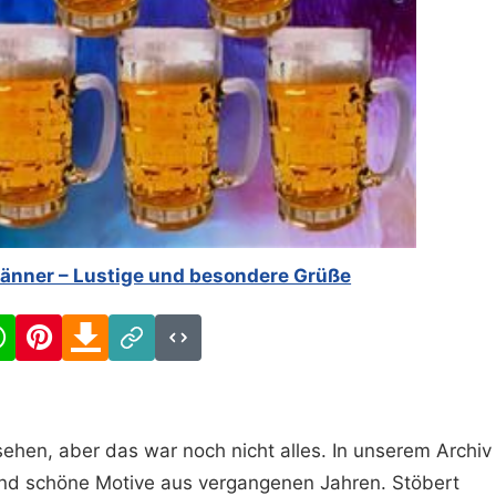
Männer – Lustige und besondere Grüße
cebook
WhatsApp
Pinterest
Download
Link
Code
ehen, aber das war noch nicht alles. In unserem Archiv
und schöne Motive aus vergangenen Jahren. Stöbert