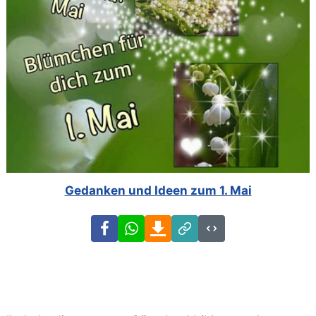
Gedanken und Ideen zum 1. Mai
Facebook
WhatsApp
Download
Link
Code