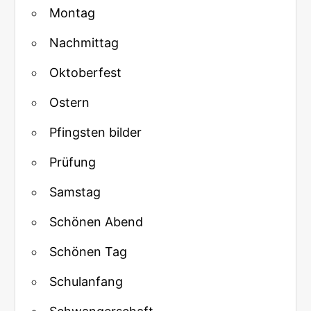
Montag
Nachmittag
Oktoberfest
Ostern
Pfingsten bilder
Prüfung
Samstag
Schönen Abend
Schönen Tag
Schulanfang