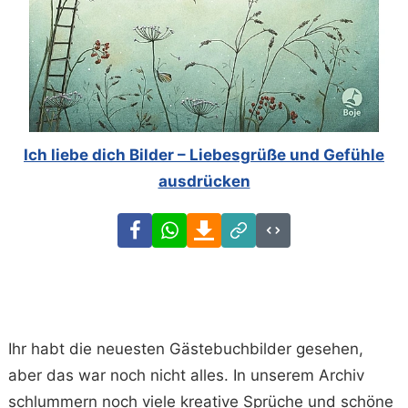
Ich liebe dich Bilder – Liebesgrüße und Gefühle
ausdrücken
Facebook
WhatsApp
Download
Link
Code
Ihr habt die neuesten Gästebuchbilder gesehen,
aber das war noch nicht alles. In unserem Archiv
schlummern noch viele kreative Sprüche und schöne