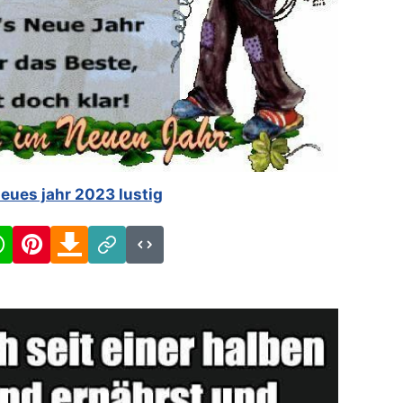
neues jahr 2023 lustig
cebook
WhatsApp
Pinterest
Download
Link
Code