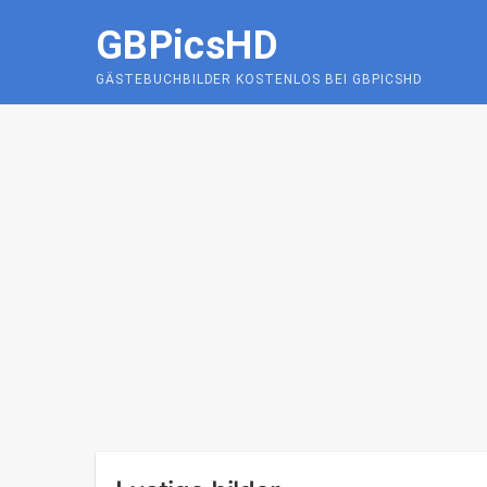
Skip
GBPicsHD
to
content
GÄSTEBUCHBILDER KOSTENLOS BEI GBPICSHD