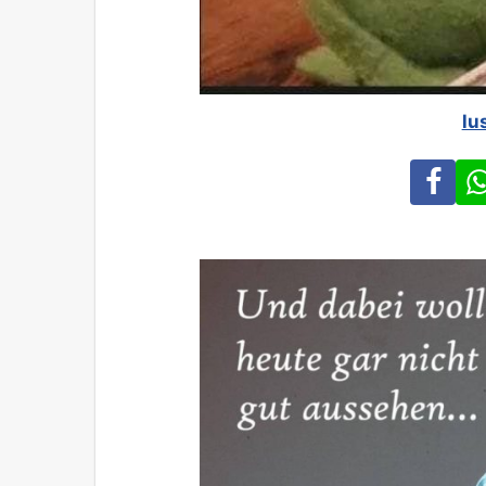
lu
Fa