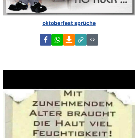
oktoberfest sprüche
Facebook
WhatsApp
Download
Link
Code