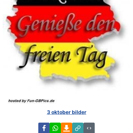
3 oktober bilder
Facebook
WhatsApp
Download
Link
Code