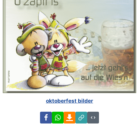
oktoberfest bilder
Facebook
WhatsApp
Download
Link
Code