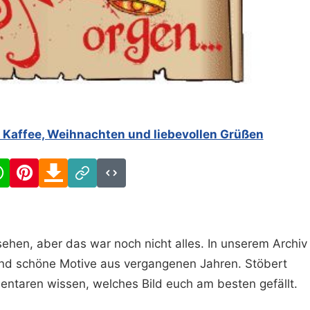
Kaffee, Weihnachten und liebevollen Grüßen
cebook
WhatsApp
Pinterest
Download
Link
Code
ehen, aber das war noch nicht alles. In unserem Archiv
und schöne Motive aus vergangenen Jahren. Stöbert
entaren wissen, welches Bild euch am besten gefällt.