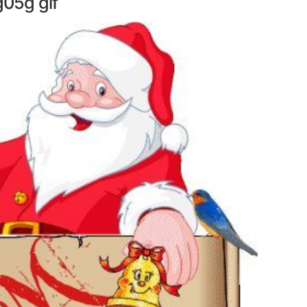
05g gif