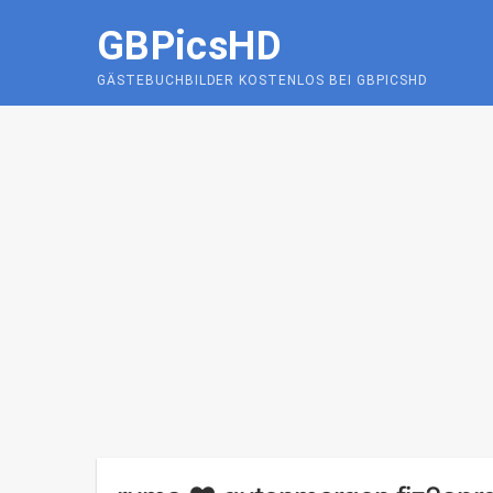
Skip
GBPicsHD
to
content
GÄSTEBUCHBILDER KOSTENLOS BEI GBPICSHD