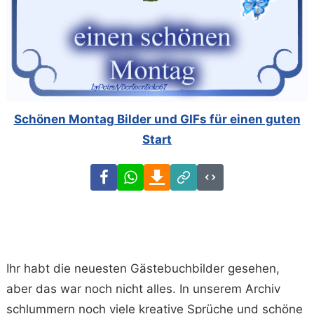
Schönen Montag Bilder und GIFs für einen guten
Start
Facebook
WhatsApp
Download
Link
Code
Ihr habt die neuesten Gästebuchbilder gesehen,
aber das war noch nicht alles. In unserem Archiv
schlummern noch viele kreative Sprüche und schöne