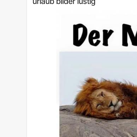
urlaub bilder lustig