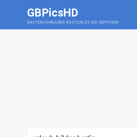
Skip
GBPicsHD
to
content
GÄSTEBUCHBILDER KOSTENLOS BEI GBPICSHD