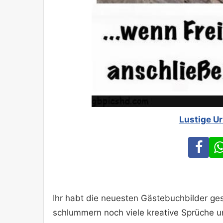
Lustige Ur
Fa
Ihr habt die neuesten Gästebuchbilder ges
schlummern noch viele kreative Sprüche 