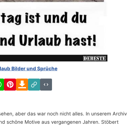
laub Bilder und Sprüche
cebook
WhatsApp
Pinterest
Download
Link
Code
ehen, aber das war noch nicht alles. In unserem Archiv
und schöne Motive aus vergangenen Jahren. Stöbert