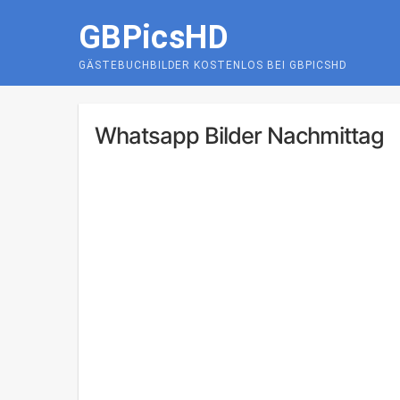
Skip
GBPicsHD
to
content
GÄSTEBUCHBILDER KOSTENLOS BEI GBPICSHD
Whatsapp Bilder Nachmittag