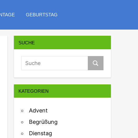
NTAGE
GEBURTSTAG
SUCHE
KATEGORIEN
Advent
Begrüßung
Dienstag