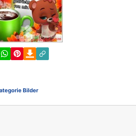
Facebook
WhatsApp
Pinterest
Download
Link
ategorie Bilder