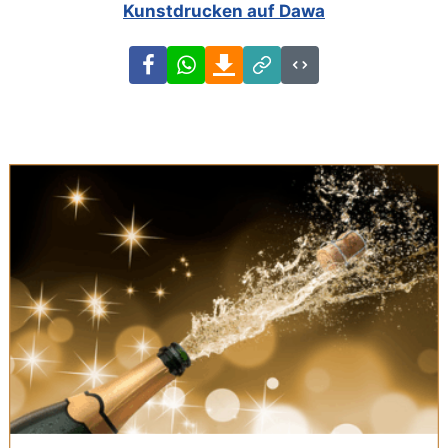
Kunstdrucken auf Dawa
Facebook
WhatsApp
Download
Link
Code