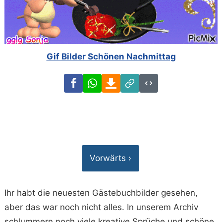
Gif Bilder Schönen Nachmittag
Facebook
WhatsApp
Download
Link
Code
Vorwärts ›
Ihr habt die neuesten Gästebuchbilder gesehen,
aber das war noch nicht alles. In unserem Archiv
schlummern noch viele kreative Sprüche und schöne