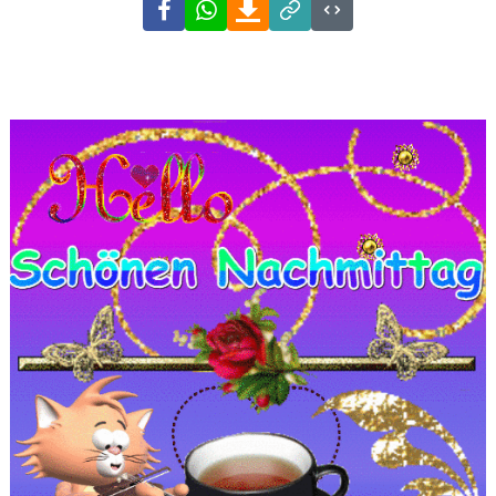
Facebook
WhatsApp
Download
Link
Code